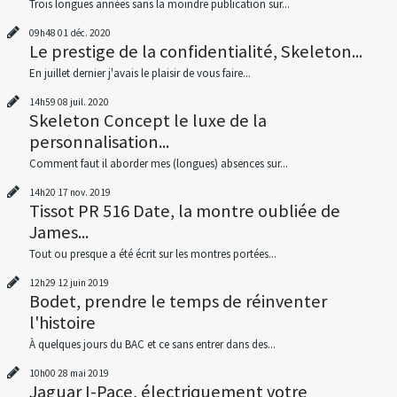
Trois longues années sans la moindre publication sur...
09h48
01
déc. 2020
Le prestige de la confidentialité, Skeleton...
En juillet dernier j'avais le plaisir de vous faire...
14h59
08
juil. 2020
Skeleton Concept le luxe de la
personnalisation...
Comment faut il aborder mes (longues) absences sur...
14h20
17
nov. 2019
Tissot PR 516 Date, la montre oubliée de
James...
Tout ou presque a été écrit sur les montres portées...
12h29
12
juin 2019
Bodet, prendre le temps de réinventer
l'histoire
À quelques jours du BAC et ce sans entrer dans des...
10h00
28
mai 2019
Jaguar I-Pace, électriquement votre