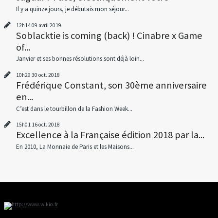
Il y a quinze jours, je débutais mon séjour...
12h14
09
avril 2019
Soblacktie is coming (back) ! Cinabre x Game
of...
Janvier et ses bonnes résolutions sont déjà loin...
10h29
30
oct. 2018
Frédérique Constant, son 30ème anniversaire
en...
C’est dans le tourbillon de la Fashion Week...
15h01
16
oct. 2018
Excellence à la Française édition 2018 par la...
En 2010, La Monnaie de Paris et les Maisons...