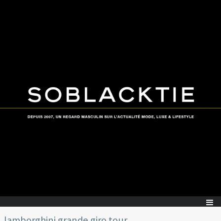
lamborghini grande giro tour