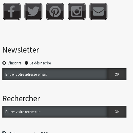
Newsletter
S'inscrire
Se désinscrire
Rechercher