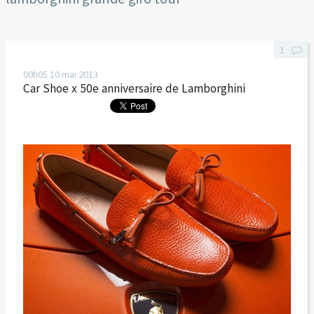
1
00h05
10
mai 2013
Car Shoe x 50e anniversaire de Lamborghini