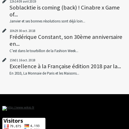
12h14
09
avril 2019
Soblacktie is coming (back) ! Cinabre x Game
of...
Janvier et ses bonnes résolutions sont déjà loin...
10h29
30
oct. 2018
Frédérique Constant, son 30ème anniversaire
en...
C’est dans le tourbillon de la Fashion Week...
15h01
16
oct. 2018
Excellence à la Française édition 2018 par la...
En 2010, La Monnaie de Paris et les Maisons...