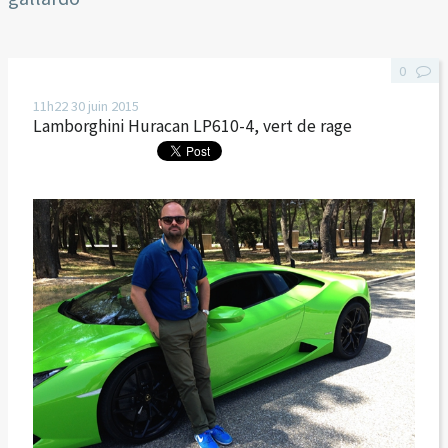
0
11h22
30
juin 2015
Lamborghini Huracan LP610-4, vert de rage