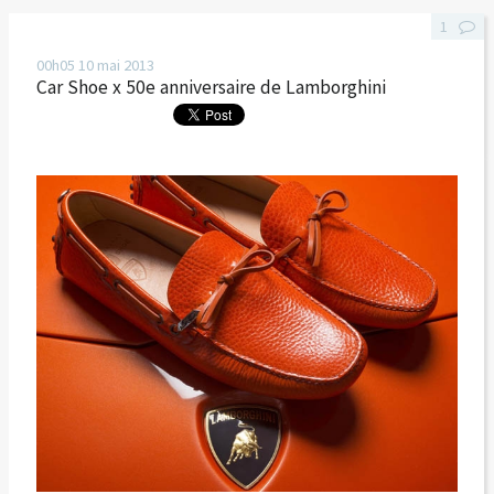
1
00h05
10
mai 2013
Car Shoe x 50e anniversaire de Lamborghini