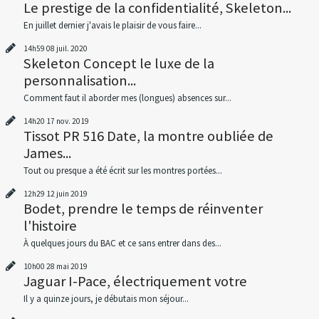
Le prestige de la confidentialité, Skeleton...
En juillet dernier j'avais le plaisir de vous faire...
14h59
08
juil. 2020
Skeleton Concept le luxe de la
personnalisation...
Comment faut il aborder mes (longues) absences sur...
14h20
17
nov. 2019
Tissot PR 516 Date, la montre oubliée de
James...
Tout ou presque a été écrit sur les montres portées...
12h29
12
juin 2019
Bodet, prendre le temps de réinventer
l'histoire
À quelques jours du BAC et ce sans entrer dans des...
10h00
28
mai 2019
Jaguar I-Pace, électriquement votre
Il y a quinze jours, je débutais mon séjour...