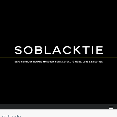
gallardo