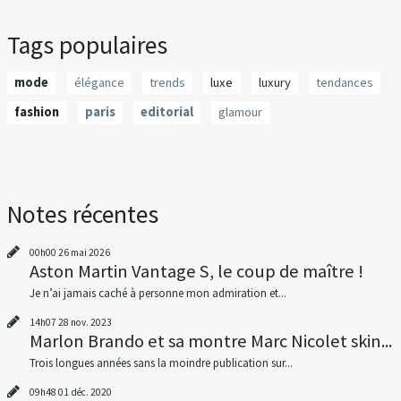
Tags populaires
mode
élégance
trends
luxe
luxury
tendances
fashion
paris
editorial
glamour
Notes récentes
00h00
26
mai 2026
Aston Martin Vantage S, le coup de maître !
Je n’ai jamais caché à personne mon admiration et...
14h07
28
nov. 2023
Marlon Brando et sa montre Marc Nicolet skin...
Trois longues années sans la moindre publication sur...
09h48
01
déc. 2020