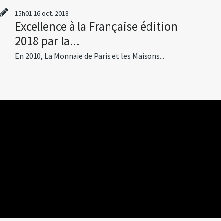
15h01
16
oct. 2018
Excellence à la Française édition
2018 par la...
En 2010, La Monnaie de Paris et les Maisons...