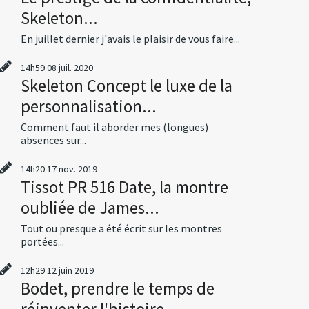
Skeleton...
En juillet dernier j'avais le plaisir de vous faire...
14h59
08
juil. 2020
Skeleton Concept le luxe de la
personnalisation...
Comment faut il aborder mes (longues)
absences sur...
14h20
17
nov. 2019
Tissot PR 516 Date, la montre
oubliée de James...
Tout ou presque a été écrit sur les montres
portées...
12h29
12
juin 2019
Bodet, prendre le temps de
réinventer l'histoire