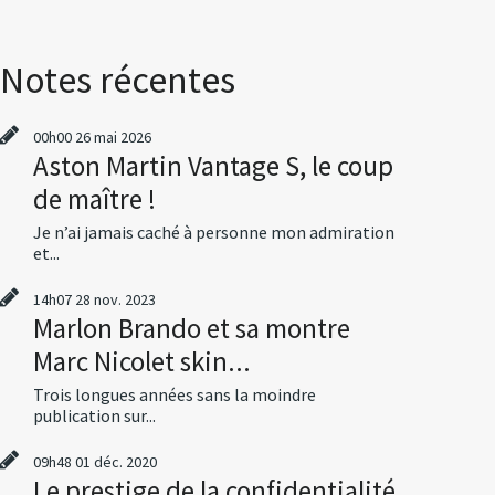
Notes récentes
00h00
26
mai 2026
Aston Martin Vantage S, le coup
de maître !
Je n’ai jamais caché à personne mon admiration
et...
14h07
28
nov. 2023
Marlon Brando et sa montre
Marc Nicolet skin...
Trois longues années sans la moindre
publication sur...
09h48
01
déc. 2020
Le prestige de la confidentialité,