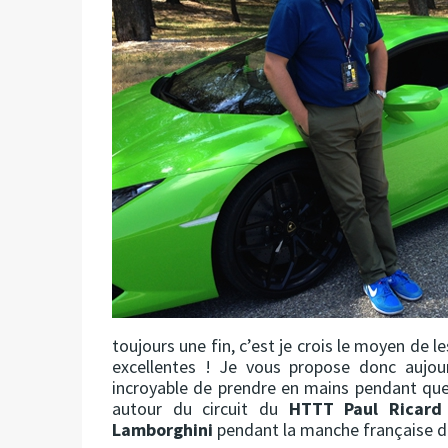
toujours une fin, c’est je crois le moyen de
excellentes ! Je vous propose donc aujou
incroyable de prendre en mains pendant que
autour du circuit du
HTTT Paul Ricard
Lamborghini
pendant la manche française de