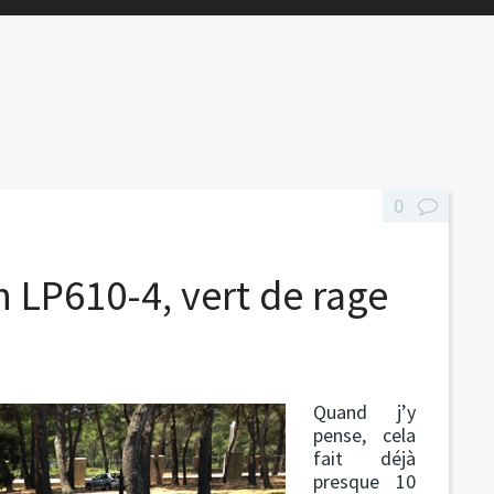
0
LP610-4, vert de rage
Quand j’y
pense, cela
fait déjà
presque 10