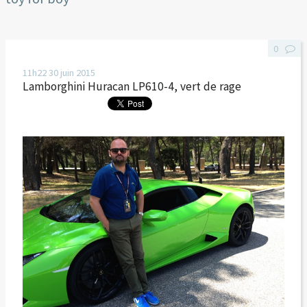
0
11h22
30
juin 2015
Lamborghini Huracan LP610-4, vert de rage