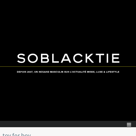
toy for boy