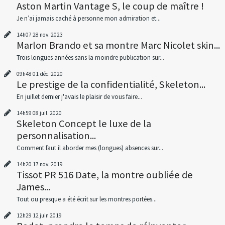
Aston Martin Vantage S, le coup de maître !
Je n’ai jamais caché à personne mon admiration et...
14h07
28
nov. 2023
Marlon Brando et sa montre Marc Nicolet skin...
Trois longues années sans la moindre publication sur...
09h48
01
déc. 2020
Le prestige de la confidentialité, Skeleton...
En juillet dernier j'avais le plaisir de vous faire...
14h59
08
juil. 2020
Skeleton Concept le luxe de la
personnalisation...
Comment faut il aborder mes (longues) absences sur...
14h20
17
nov. 2019
Tissot PR 516 Date, la montre oubliée de
James...
Tout ou presque a été écrit sur les montres portées...
12h29
12
juin 2019