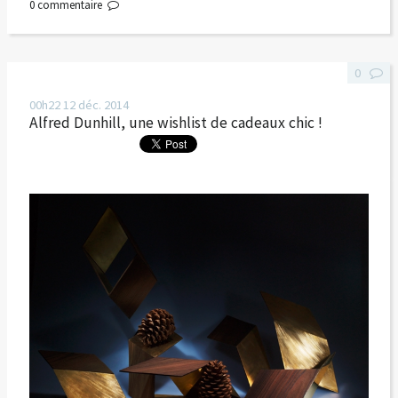
0
commentaire
0
00h22
12
déc. 2014
Alfred Dunhill, une wishlist de cadeaux chic !