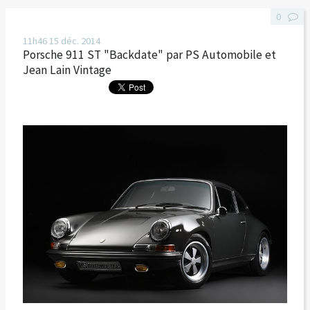
0
11h46
15
déc. 2014
Porsche 911 ST "Backdate" par PS Automobile et
Jean Lain Vintage