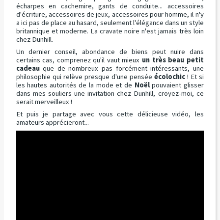
écharpes en cachemire, gants de conduite... accessoires
d'écriture, accessoires de jeux, accessoires pour homme, il n'y
a ici pas de place au hasard, seulement l'élégance dans un style
britannique et moderne. La cravate noire n'est jamais très loin
chez Dunhill.
Un dernier conseil, abondance de biens peut nuire dans
certains cas, comprenez qu'il vaut mieux
un très beau petit
cadeau
que de nombreux pas forcément intéressants, une
philosophie qui relève presque d'une pensée
écolochic
! Et si
les hautes autorités de la mode et de
Noël
pouvaient glisser
dans mes souliers une invitation chez Dunhill, croyez-moi, ce
serait merveilleux !
Et puis je partage avec vous cette délicieuse vidéo, les
amateurs apprécieront...