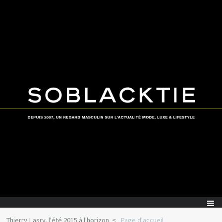
Thierry Lasry, l'été 2015 à l'horizon
Page d'accueil