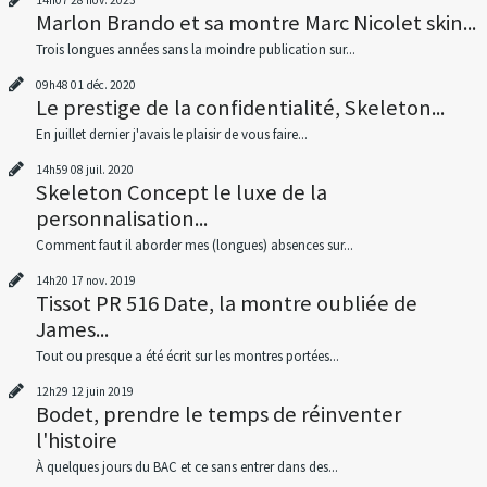
Marlon Brando et sa montre Marc Nicolet skin...
Trois longues années sans la moindre publication sur...
09h48
01
déc. 2020
Le prestige de la confidentialité, Skeleton...
En juillet dernier j'avais le plaisir de vous faire...
14h59
08
juil. 2020
Skeleton Concept le luxe de la
personnalisation...
Comment faut il aborder mes (longues) absences sur...
14h20
17
nov. 2019
Tissot PR 516 Date, la montre oubliée de
James...
Tout ou presque a été écrit sur les montres portées...
12h29
12
juin 2019
Bodet, prendre le temps de réinventer
l'histoire
À quelques jours du BAC et ce sans entrer dans des...