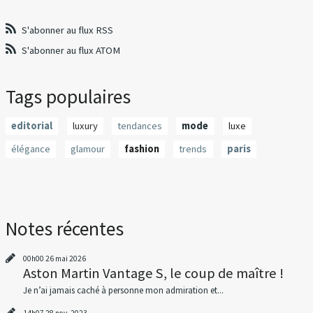
S'abonner au flux RSS
S'abonner au flux ATOM
Tags populaires
editorial
luxury
tendances
mode
luxe
élégance
glamour
fashion
trends
paris
Notes récentes
00h00
26
mai 2026
Aston Martin Vantage S, le coup de maître !
Je n’ai jamais caché à personne mon admiration et...
14h07
28
nov. 2023