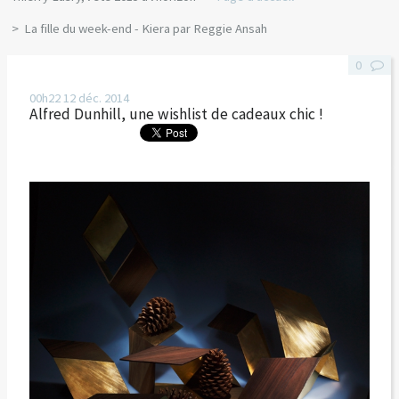
La fille du week-end - Kiera par Reggie Ansah
0
00h22
12
déc. 2014
Alfred Dunhill, une wishlist de cadeaux chic !