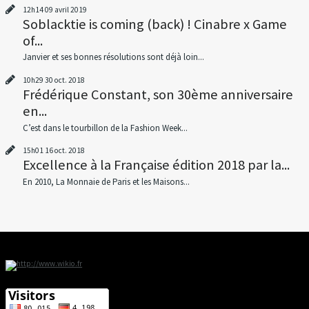
12h14
09
avril 2019
Soblacktie is coming (back) ! Cinabre x Game
of...
Janvier et ses bonnes résolutions sont déjà loin...
10h29
30
oct. 2018
Frédérique Constant, son 30ème anniversaire
en...
C’est dans le tourbillon de la Fashion Week...
15h01
16
oct. 2018
Excellence à la Française édition 2018 par la...
En 2010, La Monnaie de Paris et les Maisons...