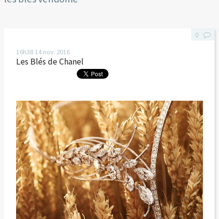
0
16h38
14
nov. 2016
Les Blés de Chanel