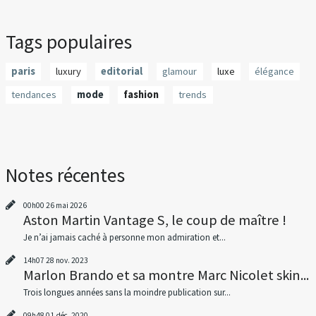
Tags populaires
paris
luxury
editorial
glamour
luxe
élégance
tendances
mode
fashion
trends
Notes récentes
00h00
26
mai 2026
Aston Martin Vantage S, le coup de maître !
Je n’ai jamais caché à personne mon admiration et...
14h07
28
nov. 2023
Marlon Brando et sa montre Marc Nicolet skin...
Trois longues années sans la moindre publication sur...
09h48
01
déc. 2020