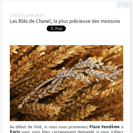
0
15h32
31
août 2016
Les Blés de Chanel, la plus précieuse des moissons
Au début de l’été, si vous vous promeniez
Place Vendôme
à
Paris
vous vous êtes certainement demandé si vous n’étiez