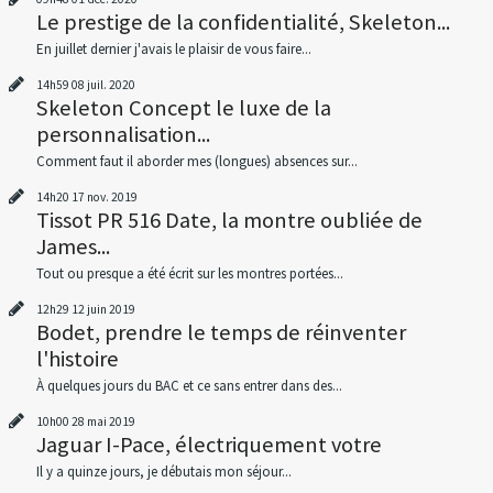
Le prestige de la confidentialité, Skeleton...
En juillet dernier j'avais le plaisir de vous faire...
14h59
08
juil. 2020
Skeleton Concept le luxe de la
personnalisation...
Comment faut il aborder mes (longues) absences sur...
14h20
17
nov. 2019
Tissot PR 516 Date, la montre oubliée de
James...
Tout ou presque a été écrit sur les montres portées...
12h29
12
juin 2019
Bodet, prendre le temps de réinventer
l'histoire
À quelques jours du BAC et ce sans entrer dans des...
10h00
28
mai 2019
Jaguar I-Pace, électriquement votre
Il y a quinze jours, je débutais mon séjour...