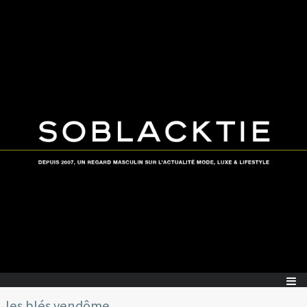
les blés vendôme