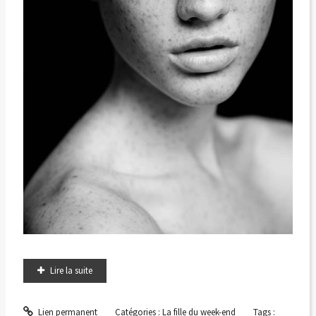
Lire la suite
Lien permanent
Catégories :
La fille du week-end
Tags :