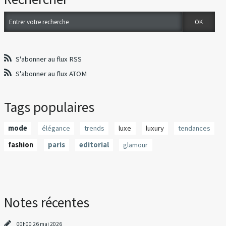
S'abonner au flux RSS
S'abonner au flux ATOM
Tags populaires
mode
élégance
trends
luxe
luxury
tendances
fashion
paris
editorial
glamour
Notes récentes
00h00
26
mai 2026