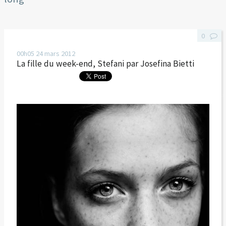
0
00h05
24
mars 2012
La fille du week-end, Stefani par Josefina Bietti