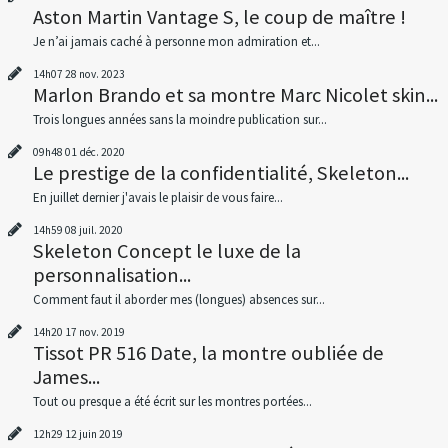
Aston Martin Vantage S, le coup de maître !
Je n’ai jamais caché à personne mon admiration et...
14h07
28
nov. 2023
Marlon Brando et sa montre Marc Nicolet skin...
Trois longues années sans la moindre publication sur...
09h48
01
déc. 2020
Le prestige de la confidentialité, Skeleton...
En juillet dernier j'avais le plaisir de vous faire...
14h59
08
juil. 2020
Skeleton Concept le luxe de la
personnalisation...
Comment faut il aborder mes (longues) absences sur...
14h20
17
nov. 2019
Tissot PR 516 Date, la montre oubliée de
James...
Tout ou presque a été écrit sur les montres portées...
12h29
12
juin 2019