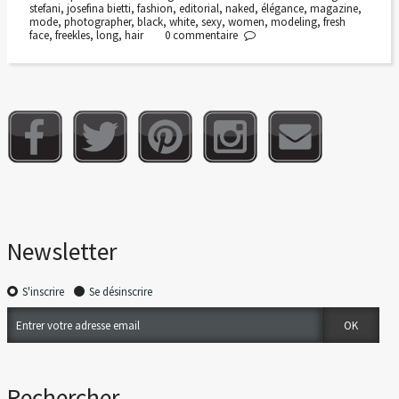
stefani
,
josefina bietti
,
fashion
,
editorial
,
naked
,
élégance
,
magazine
,
mode
,
photographer
,
black
,
white
,
sexy
,
women
,
modeling
,
fresh
face
,
freekles
,
long
,
hair
0
commentaire
Newsletter
S'inscrire
Se désinscrire
Rechercher