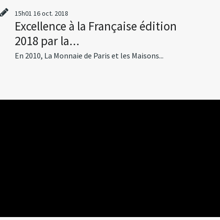
15h01
16
oct. 2018
Excellence à la Française édition
2018 par la...
En 2010, La Monnaie de Paris et les Maisons...