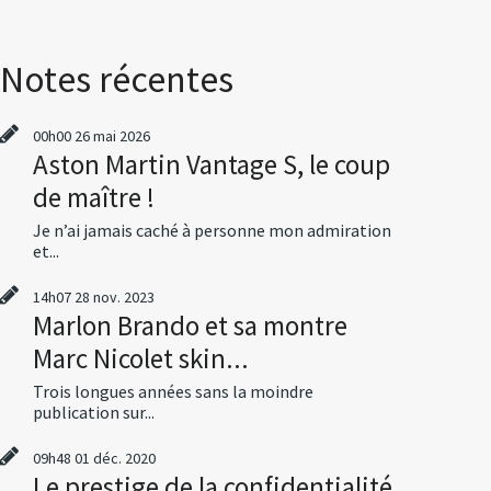
Notes récentes
00h00
26
mai 2026
Aston Martin Vantage S, le coup
de maître !
Je n’ai jamais caché à personne mon admiration
et...
14h07
28
nov. 2023
Marlon Brando et sa montre
Marc Nicolet skin...
Trois longues années sans la moindre
publication sur...
09h48
01
déc. 2020
Le prestige de la confidentialité,