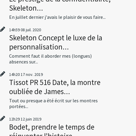
Skeleton...
En juillet dernier j'avais le plaisir de vous faire...
14h59
08
juil. 2020
Skeleton Concept le luxe de la
personnalisation...
Comment faut il aborder mes (longues)
absences sur...
14h20
17
nov. 2019
Tissot PR 516 Date, la montre
oubliée de James...
Tout ou presque a été écrit sur les montres
portées...
12h29
12
juin 2019
Bodet, prendre le temps de
réinventer l'histoire