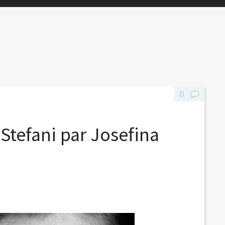
0
 Stefani par Josefina