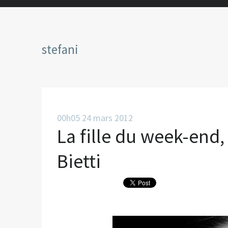
stefani
00h05
24
mars 2012
La fille du week-end,
Bietti