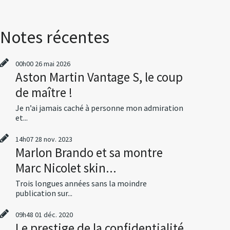
Notes récentes
00h00
26
mai 2026
Aston Martin Vantage S, le coup
de maître !
Je n’ai jamais caché à personne mon admiration
et...
14h07
28
nov. 2023
Marlon Brando et sa montre
Marc Nicolet skin...
Trois longues années sans la moindre
publication sur...
09h48
01
déc. 2020
Le prestige de la confidentialité,