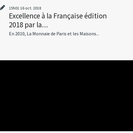
15h01
16
oct. 2018
Excellence à la Française édition
2018 par la...
En 2010, La Monnaie de Paris et les Maisons...