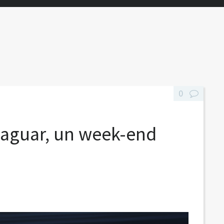
0
Jaguar, un week-end