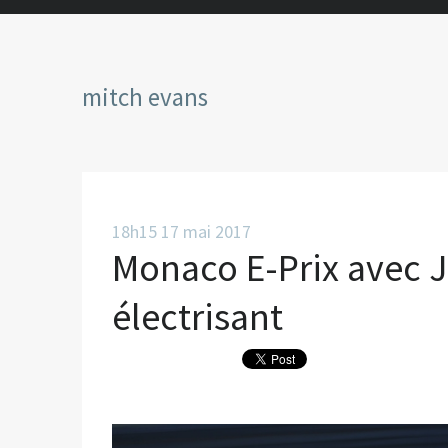
mitch evans
18h15
17
mai 2017
Monaco E-Prix avec 
électrisant