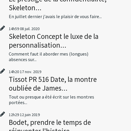
Skeleton...
En juillet dernier j'avais le plaisir de vous faire...
14h59
08
juil. 2020
Skeleton Concept le luxe de la
personnalisation...
Comment faut il aborder mes (longues)
absences sur...
14h20
17
nov. 2019
Tissot PR 516 Date, la montre
oubliée de James...
Tout ou presque a été écrit sur les montres
portées...
12h29
12
juin 2019
Bodet, prendre le temps de
réinventer l'histoire