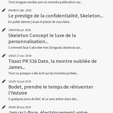
Trois longues années sans la moindre publication sur...
09h48
01
déc. 2020
Le prestige de la confidentialité, Skeleton...
En juillet dernier j'avais le plaisir de vous faire...
14h59
08
juil. 2020
Skeleton Concept le luxe de la
personnalisation...
Comment faut il aborder mes (longues) absences sur...
14h20
17
nov. 2019
Tissot PR 516 Date, la montre oubliée de
James...
Tout ou presque a été écrit sur les montres portées...
12h29
12
juin 2019
Bodet, prendre le temps de réinventer
l'histoire
À quelques jours du BAC et ce sans entrer dans des...
10h00
28
mai 2019
Jaguar I-Pace, électriquement votre