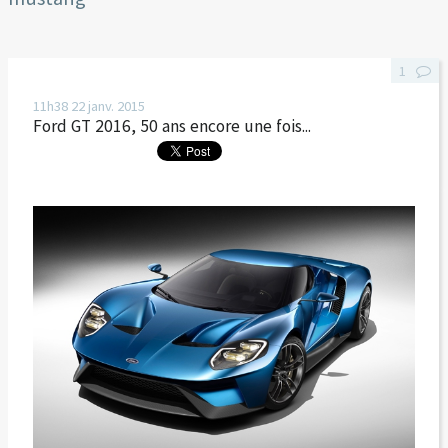
1
11h38
22
janv. 2015
Ford GT 2016, 50 ans encore une fois...