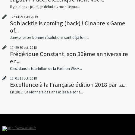
Il y a quinze jours, je débutais mon séjour...
12h14
09
avril 2019
Soblacktie is coming (back) ! Cinabre x Game
of...
Janvier et ses bonnes résolutions sont déjà loin...
10h29
30
oct. 2018
Frédérique Constant, son 30ème anniversaire
en...
C’est dans le tourbillon de la Fashion Week...
15h01
16
oct. 2018
Excellence à la Française édition 2018 par la...
En 2010, La Monnaie de Paris et les Maisons...