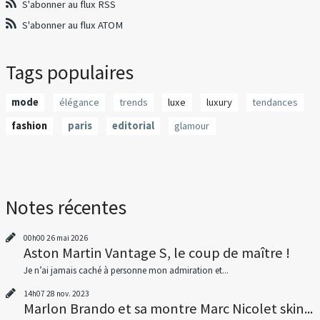
S'abonner au flux RSS
S'abonner au flux ATOM
Tags populaires
mode
élégance
trends
luxe
luxury
tendances
fashion
paris
editorial
glamour
Notes récentes
00h00
26
mai 2026
Aston Martin Vantage S, le coup de maître !
Je n’ai jamais caché à personne mon admiration et...
14h07
28
nov. 2023
Marlon Brando et sa montre Marc Nicolet skin...