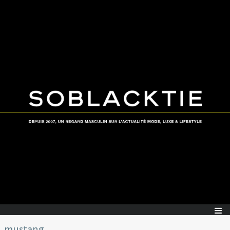
mustang