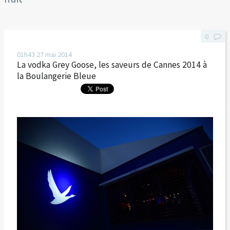
0
01h43
27
mai 2014
La vodka Grey Goose, les saveurs de Cannes 2014 à
la Boulangerie Bleue