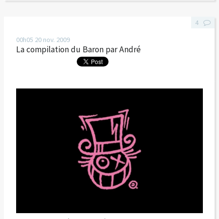
4
00h05
20
nov. 2009
La compilation du Baron par André