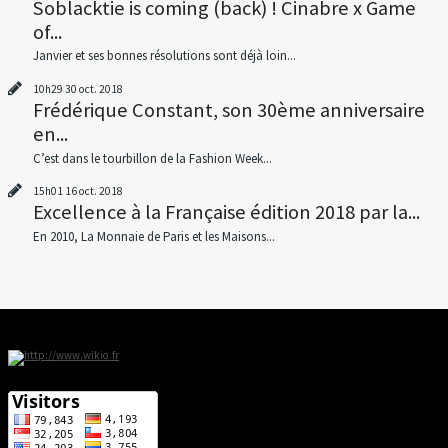
Soblacktie is coming (back) ! Cinabre x Game
of...
Janvier et ses bonnes résolutions sont déjà loin...
10h29
30
oct. 2018
Frédérique Constant, son 30ème anniversaire
en...
C’est dans le tourbillon de la Fashion Week...
15h01
16
oct. 2018
Excellence à la Française édition 2018 par la...
En 2010, La Monnaie de Paris et les Maisons...