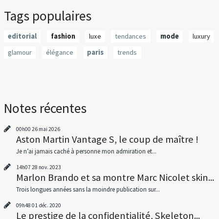
Tags populaires
editorial
fashion
luxe
tendances
mode
luxury
glamour
élégance
paris
trends
Notes récentes
00h00
26
mai 2026
Aston Martin Vantage S, le coup de maître !
Je n’ai jamais caché à personne mon admiration et...
14h07
28
nov. 2023
Marlon Brando et sa montre Marc Nicolet skin...
Trois longues années sans la moindre publication sur...
09h48
01
déc. 2020
Le prestige de la confidentialité, Skeleton...