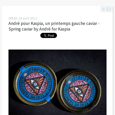
0
00h05
24
avril 2012
André pour Kaspia, un printemps gauche caviar -
Spring caviar by André for Kaspia