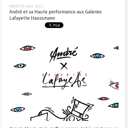
00h05
09
sept. 2013
André et sa Haute performance aux Galeries
Lafayette Haussmann