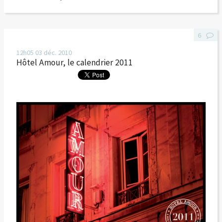
6
12h05
03
déc. 2010
Hôtel Amour, le calendrier 2011