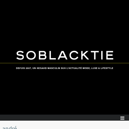
andré