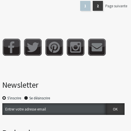
1
2
Page suivante
Newsletter
S'inscrire
Se désinscrire