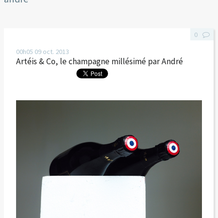
0
00h05
09
oct. 2013
Artéis & Co, le champagne millésimé par André