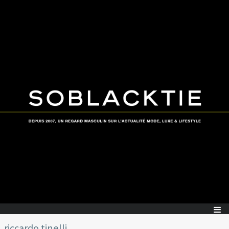
riccardo tinelli