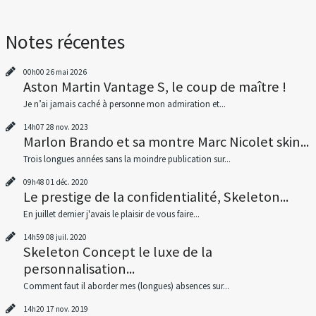
Notes récentes
00h00
26
mai 2026
Aston Martin Vantage S, le coup de maître !
Je n’ai jamais caché à personne mon admiration et...
14h07
28
nov. 2023
Marlon Brando et sa montre Marc Nicolet skin...
Trois longues années sans la moindre publication sur...
09h48
01
déc. 2020
Le prestige de la confidentialité, Skeleton...
En juillet dernier j'avais le plaisir de vous faire...
14h59
08
juil. 2020
Skeleton Concept le luxe de la
personnalisation...
Comment faut il aborder mes (longues) absences sur...
14h20
17
nov. 2019