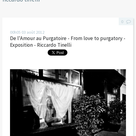
0
00h05
03
août 2012
De l'Amour au Purgatoire - From love to purgatory -
Exposition - Riccardo Tinelli