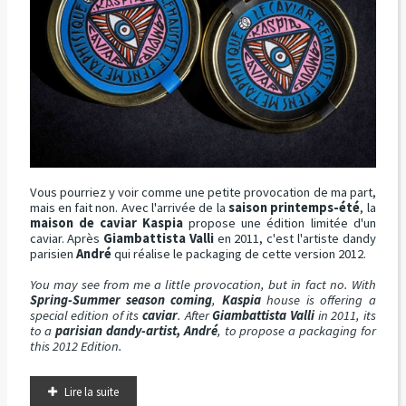
Vous pourriez y voir comme une petite provocation de ma part,
mais en fait non. Avec l'arrivée de la
saison printemps-été
, la
maison de caviar Kaspia
propose une édition limitée d'un
caviar. Après
Giambattista Valli
en 2011, c'est l'artiste dandy
parisien
André
qui réalise le packaging de cette version 2012.
You may see from me a little provocation, but in fact no. With
Spring-Summer season coming
,
Kaspia
house is offering a
special edition of its
caviar
. After
Giambattista Valli
in 2011, its
to a
parisian dandy-artist, André
, to propose a packaging for
this 2012 Edition.
Lire la suite