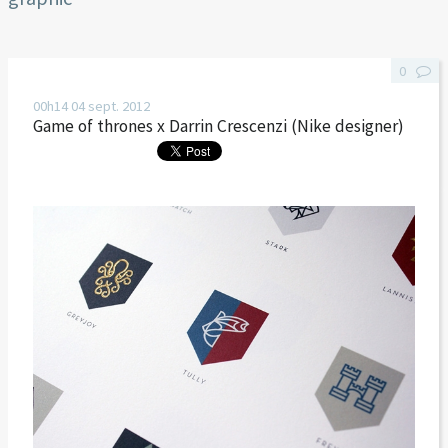
0
00h14
04
sept. 2012
Game of thrones x Darrin Crescenzi (Nike designer)