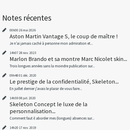
Notes récentes
00h00
26
mai 2026
Aston Martin Vantage S, le coup de maître !
Je n’ai jamais caché à personne mon admiration et...
14h07
28
nov. 2023
Marlon Brando et sa montre Marc Nicolet skin...
Trois longues années sans la moindre publication sur...
09h48
01
déc. 2020
Le prestige de la confidentialité, Skeleton...
En juillet dernier j'avais le plaisir de vous faire...
14h59
08
juil. 2020
Skeleton Concept le luxe de la
personnalisation...
Comment faut il aborder mes (longues) absences sur...
14h20
17
nov. 2019