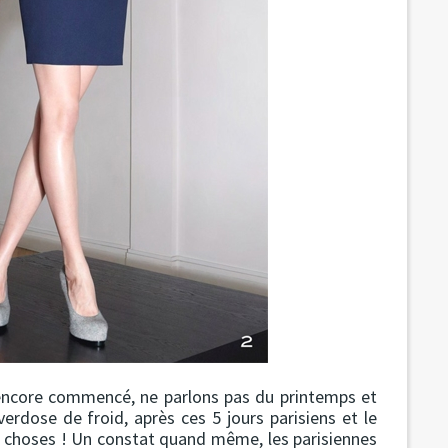
s encore commencé, ne parlons pas du printemps et
erdose de froid, après ces 5 jours parisiens et le
es choses ! Un constat quand même, les parisiennes