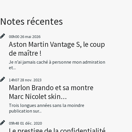
Notes récentes
00h00
26
mai 2026
Aston Martin Vantage S, le coup
de maître !
Je n’ai jamais caché à personne mon admiration
et...
14h07
28
nov. 2023
Marlon Brando et sa montre
Marc Nicolet skin...
Trois longues années sans la moindre
publication sur...
09h48
01
déc. 2020
Le prestige de la confidentialité,