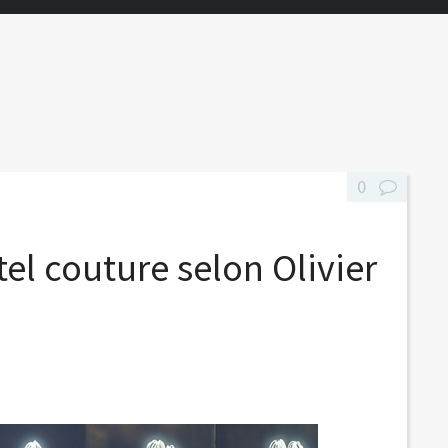
0
ôtel couture selon Olivier