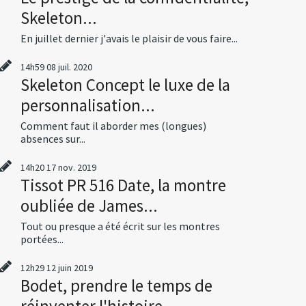
Skeleton...
En juillet dernier j'avais le plaisir de vous faire...
14h59
08
juil. 2020
Skeleton Concept le luxe de la
personnalisation...
Comment faut il aborder mes (longues)
absences sur...
14h20
17
nov. 2019
Tissot PR 516 Date, la montre
oubliée de James...
Tout ou presque a été écrit sur les montres
portées...
12h29
12
juin 2019
Bodet, prendre le temps de
réinventer l'histoire