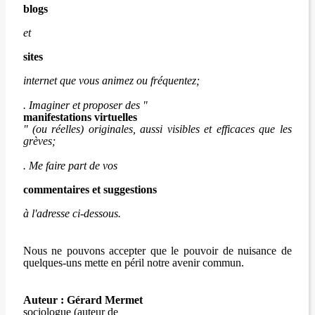
blogs
et
sites
internet que vous animez ou fréquentez;
. Imaginer et proposer des "
manifestations virtuelles
" (ou réelles) originales, aussi visibles et efficaces que les
grèves;
. Me faire part de vos
commentaires et suggestions
à l'adresse ci-dessous.
Nous ne pouvons accepter que le pouvoir de nuisance de
quelques-uns mette en péril notre avenir commun.
Auteur : Gérard Mermet
sociologue (auteur de