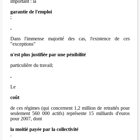
important : la
garantie de l'emploi
;
.
Dans l'immense majorité des cas, l'existence de ces
"exceptions"
n'est plus justifiée par une pénibilité
particulière du travail;
.
Le
coût
de ces régimes (qui concernent 1,2 million de retraités pour
seulement 560 000 actifs) représente 15 milliards d'euros
pour 2007, dont
la moitié payée par la collectivité
.