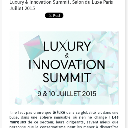
Luxury & Innovation Summit, Salon du Luxe Paris
Juillet 2015
Il ne faut pas croire que
le luxe
dans sa globalité vit dans une
bulle, dans une sphère immuable où rien ne change !
Les
marques
de ce secteur, leurs dirigeants, savent mieux que
personne que le conservatisme peut les mener à disparaître