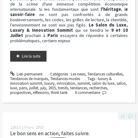
de la scène d'une immense compétition économique
internationale. Si les fondamentaux que sont
l'héritage
, l
e
savoir-faire
ne sont pas confrontés à de grands
bouleversements, les codes, les grilles de lecture, la clientèle,
l'environnement ne sont eux pas figés.
Le Salon du Luxe,
Luxury & Innovation Summit
qui se tiendra le
9 et 10
Juillet
prochain à
Paris
essayera de répondre à certaines
problématiques, certains enjeux.
Lire la suite
Lien permanent
Catégories :
Les news
,
Tendances culturelles
,
Tendances de marques
,
Tendances modes
Tags :
luxury &
innovation summit
,
luxury
,
innovation
,
summit
,
salon du luxe
,
salon
,
luxe
,
paris
,
juillet
,
july
,
2015
,
trends
,
tendances
,
recherches
,
prospectives
,
réflexions
,
think tank
0
commentaire
11
22h15
19
nov. 2007
Le bon sens en action, faites suivre.