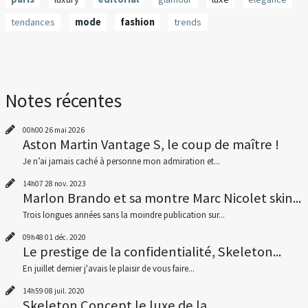
tendances
mode
fashion
trends
Notes récentes
00h00
26
mai 2026
Aston Martin Vantage S, le coup de maître !
Je n’ai jamais caché à personne mon admiration et...
14h07
28
nov. 2023
Marlon Brando et sa montre Marc Nicolet skin...
Trois longues années sans la moindre publication sur...
09h48
01
déc. 2020
Le prestige de la confidentialité, Skeleton...
En juillet dernier j'avais le plaisir de vous faire...
14h59
08
juil. 2020
Skeleton Concept le luxe de la