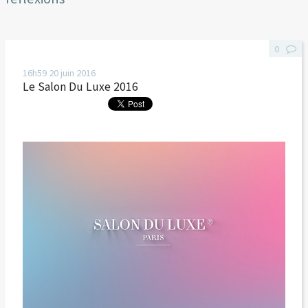
0
16h59
20
juin 2016
Le Salon Du Luxe 2016