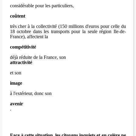
considérable pour les particuliers,
coûtent
très cher à la collectivité (150 millions d'euros pour celle du
18 octobre dans les transports pour la seule région Ile-de-
France), affectent la
compétitivité
déjà réduite de la France, son
attractivité
et son
image
à l'extérieur, donc son
avenir
.
Face à cette situation, les citoyens inquiets et en colère ne