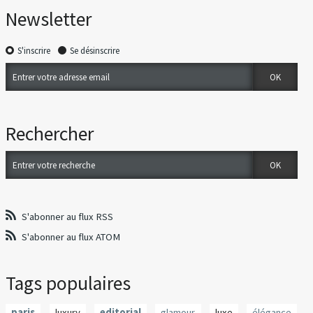
Newsletter
S'inscrire
Se désinscrire
Rechercher
S'abonner au flux RSS
S'abonner au flux ATOM
Tags populaires
paris
luxury
editorial
glamour
luxe
élégance