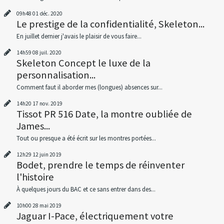
09h48
01
déc. 2020
Le prestige de la confidentialité, Skeleton...
En juillet dernier j'avais le plaisir de vous faire...
14h59
08
juil. 2020
Skeleton Concept le luxe de la
personnalisation...
Comment faut il aborder mes (longues) absences sur...
14h20
17
nov. 2019
Tissot PR 516 Date, la montre oubliée de
James...
Tout ou presque a été écrit sur les montres portées...
12h29
12
juin 2019
Bodet, prendre le temps de réinventer
l'histoire
À quelques jours du BAC et ce sans entrer dans des...
10h00
28
mai 2019
Jaguar I-Pace, électriquement votre