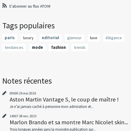
S'abonner au flux ATOM
Tags populaires
paris
luxury
editorial
glamour
luxe
élégance
tendances
mode
fashion
trends
Notes récentes
00h00
26
mai 2026
Aston Martin Vantage S, le coup de maître !
Je n’ai jamais caché à personne mon admiration et...
14h07
28
nov. 2023
Marlon Brando et sa montre Marc Nicolet skin...
Trois longues années sans la moindre publication sur...