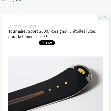
0
13h07
08
janv. 2018
Tournaire, Sport 2000, Rossignol, 3 étoiles luxes
pour la bonne cause !