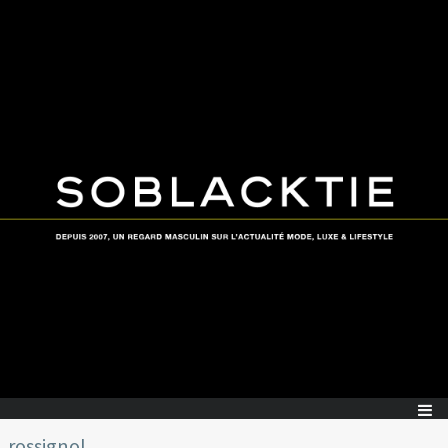
rossignol