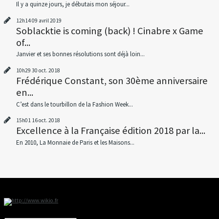
Il y a quinze jours, je débutais mon séjour...
12h14
09
avril 2019
Soblacktie is coming (back) ! Cinabre x Game
of...
Janvier et ses bonnes résolutions sont déjà loin...
10h29
30
oct. 2018
Frédérique Constant, son 30ème anniversaire
en...
C’est dans le tourbillon de la Fashion Week...
15h01
16
oct. 2018
Excellence à la Française édition 2018 par la...
En 2010, La Monnaie de Paris et les Maisons...