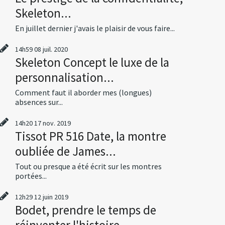
Skeleton...
En juillet dernier j'avais le plaisir de vous faire...
14h59
08
juil. 2020
Skeleton Concept le luxe de la
personnalisation...
Comment faut il aborder mes (longues)
absences sur...
14h20
17
nov. 2019
Tissot PR 516 Date, la montre
oubliée de James...
Tout ou presque a été écrit sur les montres
portées...
12h29
12
juin 2019
Bodet, prendre le temps de
réinventer l'histoire