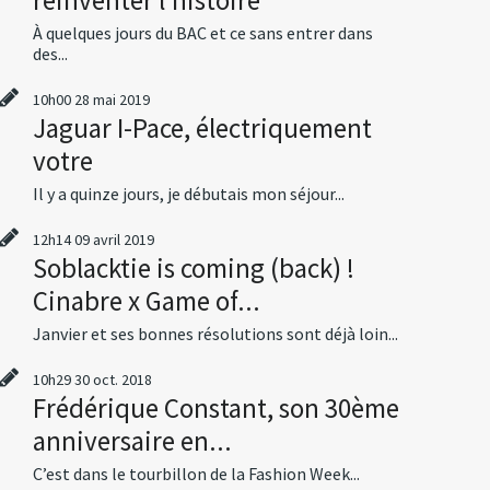
À quelques jours du BAC et ce sans entrer dans
des...
10h00
28
mai 2019
Jaguar I-Pace, électriquement
votre
Il y a quinze jours, je débutais mon séjour...
12h14
09
avril 2019
Soblacktie is coming (back) !
Cinabre x Game of...
Janvier et ses bonnes résolutions sont déjà loin...
10h29
30
oct. 2018
Frédérique Constant, son 30ème
anniversaire en...
C’est dans le tourbillon de la Fashion Week...