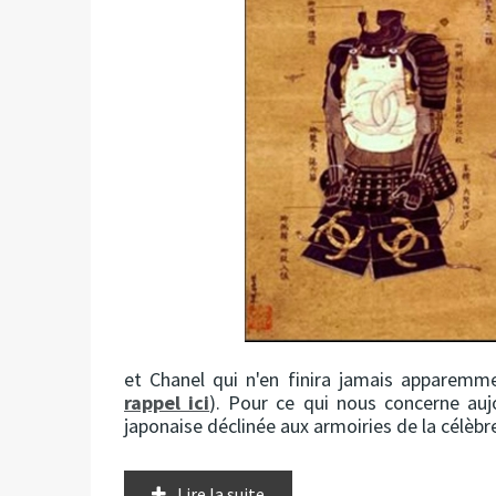
et Chanel qui n'en finira jamais apparemmen
rappel ici
). Pour ce qui nous concerne auj
japonaise déclinée aux armoiries de la célèb
Lire la suite