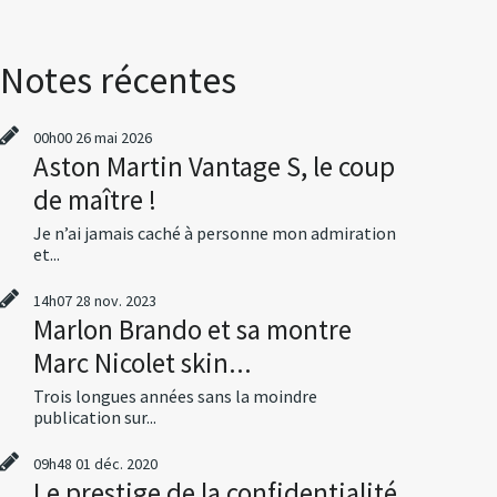
Notes récentes
00h00
26
mai 2026
Aston Martin Vantage S, le coup
de maître !
Je n’ai jamais caché à personne mon admiration
et...
14h07
28
nov. 2023
Marlon Brando et sa montre
Marc Nicolet skin...
Trois longues années sans la moindre
publication sur...
09h48
01
déc. 2020
Le prestige de la confidentialité,