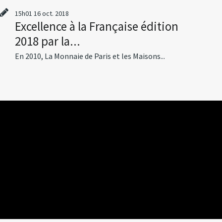
15h01
16
oct. 2018
Excellence à la Française édition
2018 par la...
En 2010, La Monnaie de Paris et les Maisons...