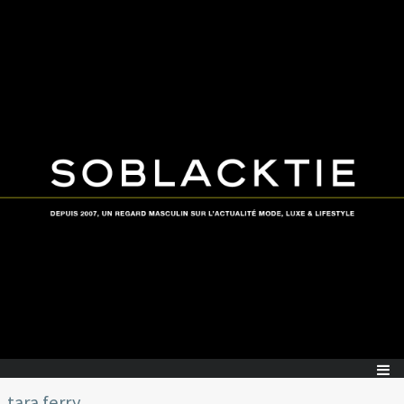
tara ferry