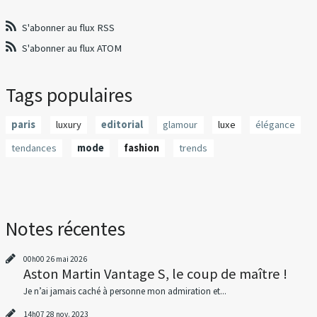
S'abonner au flux RSS
S'abonner au flux ATOM
Tags populaires
paris
luxury
editorial
glamour
luxe
élégance
tendances
mode
fashion
trends
Notes récentes
00h00
26
mai 2026
Aston Martin Vantage S, le coup de maître !
Je n’ai jamais caché à personne mon admiration et...
14h07
28
nov. 2023