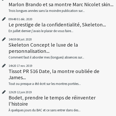
Marlon Brando et sa montre Marc Nicolet skin...
Trois longues années sans la moindre publication sur...
09h48
01
déc. 2020
Le prestige de la confidentialité, Skeleton...
En juillet dernier j'avais le plaisir de vous faire...
14h59
08
juil. 2020
Skeleton Concept le luxe de la
personnalisation...
Comment faut il aborder mes (longues) absences sur...
14h20
17
nov. 2019
Tissot PR 516 Date, la montre oubliée de
James...
Tout ou presque a été écrit sur les montres portées...
12h29
12
juin 2019
Bodet, prendre le temps de réinventer
l'histoire
À quelques jours du BAC et ce sans entrer dans des...