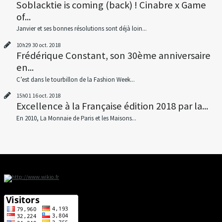
Soblacktie is coming (back) ! Cinabre x Game
of...
Janvier et ses bonnes résolutions sont déjà loin...
10h29
30
oct. 2018
Frédérique Constant, son 30ème anniversaire
en...
C’est dans le tourbillon de la Fashion Week...
15h01
16
oct. 2018
Excellence à la Française édition 2018 par la...
En 2010, La Monnaie de Paris et les Maisons...