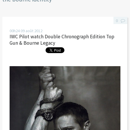
0
00h24
09
août 2012
IWC Pilot watch Double Chronograph Edition Top
Gun & Bourne Legacy