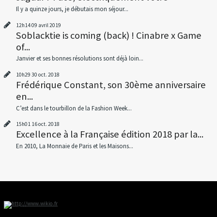
Il y a quinze jours, je débutais mon séjour...
12h14
09
avril 2019
Soblacktie is coming (back) ! Cinabre x Game
of...
Janvier et ses bonnes résolutions sont déjà loin...
10h29
30
oct. 2018
Frédérique Constant, son 30ème anniversaire
en...
C’est dans le tourbillon de la Fashion Week...
15h01
16
oct. 2018
Excellence à la Française édition 2018 par la...
En 2010, La Monnaie de Paris et les Maisons...