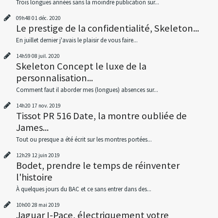
Trois longues années sans la moindre publication sur...
09h48
01
déc. 2020
Le prestige de la confidentialité, Skeleton...
En juillet dernier j'avais le plaisir de vous faire...
14h59
08
juil. 2020
Skeleton Concept le luxe de la
personnalisation...
Comment faut il aborder mes (longues) absences sur...
14h20
17
nov. 2019
Tissot PR 516 Date, la montre oubliée de
James...
Tout ou presque a été écrit sur les montres portées...
12h29
12
juin 2019
Bodet, prendre le temps de réinventer
l'histoire
À quelques jours du BAC et ce sans entrer dans des...
10h00
28
mai 2019
Jaguar I-Pace, électriquement votre