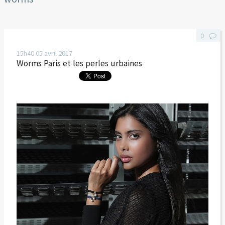
0
15h40
05
avril 2017
Worms Paris et les perles urbaines