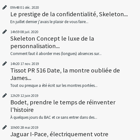
09h48
01
déc. 2020
Le prestige de la confidentialité, Skeleton...
En juillet dernier j'avais le plaisir de vous faire...
14h59
08
juil. 2020
Skeleton Concept le luxe de la
personnalisation...
Comment faut il aborder mes (longues) absences sur...
14h20
17
nov. 2019
Tissot PR 516 Date, la montre oubliée de
James...
Tout ou presque a été écrit sur les montres portées...
12h29
12
juin 2019
Bodet, prendre le temps de réinventer
l'histoire
À quelques jours du BAC et ce sans entrer dans des...
10h00
28
mai 2019
Jaguar I-Pace, électriquement votre