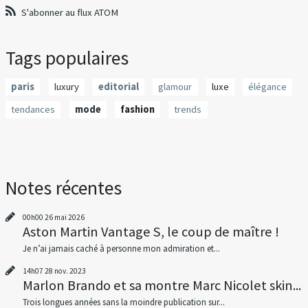
S'abonner au flux ATOM
Tags populaires
paris
luxury
editorial
glamour
luxe
élégance
tendances
mode
fashion
trends
Notes récentes
00h00
26
mai 2026
Aston Martin Vantage S, le coup de maître !
Je n’ai jamais caché à personne mon admiration et...
14h07
28
nov. 2023
Marlon Brando et sa montre Marc Nicolet skin...
Trois longues années sans la moindre publication sur...