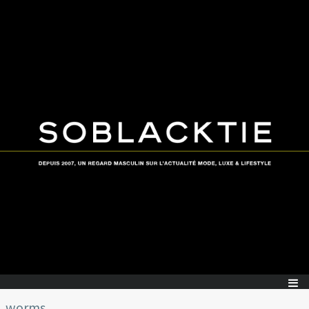
worms