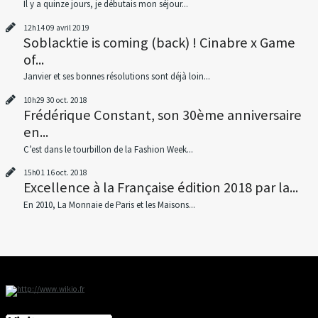
Il y a quinze jours, je débutais mon séjour...
12h14
09
avril 2019
Soblacktie is coming (back) ! Cinabre x Game
of...
Janvier et ses bonnes résolutions sont déjà loin...
10h29
30
oct. 2018
Frédérique Constant, son 30ème anniversaire
en...
C’est dans le tourbillon de la Fashion Week...
15h01
16
oct. 2018
Excellence à la Française édition 2018 par la...
En 2010, La Monnaie de Paris et les Maisons...