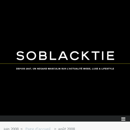
juin 2008
Page d'accueil
août 2008