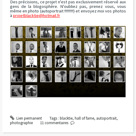
Des précisions, ce projet n'est pas exclusivement réservé aux
gens de la blogosphère. N'oubliez pas, prenez vous, vous
même en photo (autoportrait !!!!!!!!!!) et envoyez moi vos photos
à
projetblacktie@hotmail.fr
Lien permanent
Tags :
blacktie
,
hall of fame
,
autoportrait
,
photographie
11
commentaires