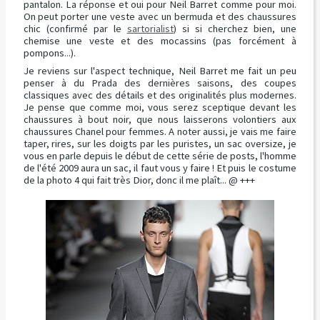
pantalon. La réponse et oui pour Neil Barret comme pour moi.
On peut porter une veste avec un bermuda et des chaussures
chic (confirmé par le
sartorialist
) si si cherchez bien, une
chemise une veste et des mocassins (pas forcément à
pompons...).
Je reviens sur l'aspect technique, Neil Barret me fait un peu
penser à du Prada des dernières saisons, des coupes
classiques avec des détails et des originalités plus modernes.
Je pense que comme moi, vous serez sceptique devant les
chaussures à bout noir, que nous laisserons volontiers aux
chaussures Chanel pour femmes. A noter aussi, je vais me faire
taper, rires, sur les doigts par les puristes, un sac oversize, je
vous en parle depuis le début de cette série de posts, l'homme
de l'été 2009 aura un sac, il faut vous y faire ! Et puis le costume
de la photo 4 qui fait très Dior, donc il me plaît... @ +++