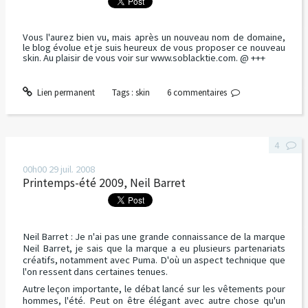
Vous l'aurez bien vu, mais après un nouveau nom de domaine,
le blog évolue et je suis heureux de vous proposer ce nouveau
skin. Au plaisir de vous voir sur www.soblacktie.com. @ +++
Lien permanent
Tags :
skin
6
commentaires
4
00h00
29
juil. 2008
Printemps-été 2009, Neil Barret
Neil Barret
: Je n'ai pas une grande connaissance de la marque
Neil Barret, je sais que la marque a eu plusieurs partenariats
créatifs, notamment avec Puma. D'où un aspect technique que
l'on ressent dans certaines tenues.
Autre leçon importante, le débat lancé sur les vêtements pour
hommes, l'été. Peut on être élégant avec autre chose qu'un