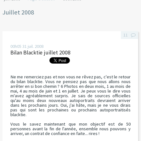
Juillet 2008
11
00h05
31
juil. 2008
Bilan Blacktie juillet 2008
Ne me remerciez pas et non vous ne rêvez pas, c'est le retour
du bilan blacktie. Vous ne pensiez pas que nous allons nous
arrêter en si bon chemin ? 6 Photos en deux mois, 1 au mois de
mai, 4 au mois de juin et 1 en juillet. Je peux vous le dire vous
m'avez agréablement surpris. Je sais de sources officielles
qu'au moins deux nouveaux autoportraits devraient arriver
dans les prochains jours. Oui, j'ai hâte, mais je ne vous dirais
pas qui sont les prochaines ou prochains autoportraitisés
blacktie.
Vous le savez maintenant que mon objectif est de 50
personnes avant la fin de l'année, ensemble nous pouvons y
arriver, un contrat de confiance en faite... rires !