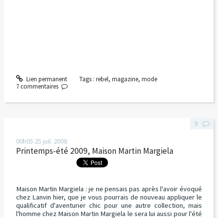
Lien permanent
Tags :
rebel
,
magazine
,
mode
7
commentaires
9
00h05
25
juil. 2008
Printemps-été 2009, Maison Martin Margiela
Maison Martin Margiela
: je ne pensais pas après l'avoir évoqué
chez Lanvin hier, que je vous pourrais de nouveau appliquer le
qualificatif d'aventurier chic pour une autre collection, mais
l'homme chez Maison Martin Margiela le sera lui aussi pour l'été