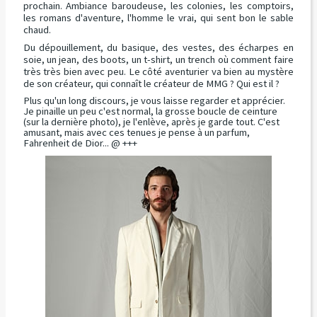
prochain. Ambiance baroudeuse, les colonies, les comptoirs,
les romans d'aventure, l'homme le vrai, qui sent bon le sable
chaud.
Du dépouillement, du basique, des vestes, des écharpes en
soie, un jean, des boots, un t-shirt, un trench où comment faire
très très bien avec peu. Le côté aventurier va bien au mystère
de son créateur, qui connaît le créateur de MMG ? Qui est il ?
Plus qu'un long discours, je vous laisse regarder et apprécier.
Je pinaille un peu c'est normal, la grosse boucle de ceinture
(sur la dernière photo), je l'enlève, après je garde tout. C'est
amusant, mais avec ces tenues je pense à un parfum,
Fahrenheit de Dior... @ +++