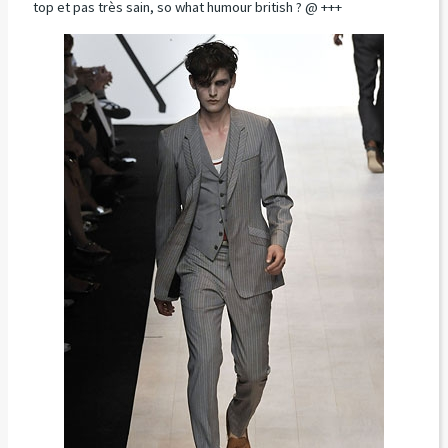
top et pas très sain, so what humour british ? @ +++