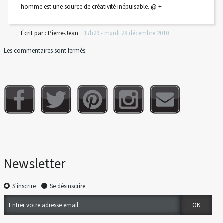
homme est une source de créativité inépuisable. @ +
Écrit par :
Pierre-Jean
17h29
-
mardi 28
décembre 2010
Les commentaires sont fermés.
Newsletter
S'inscrire
Se désinscrire