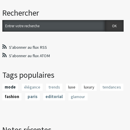
Rechercher
S'abonner au flux RSS
S'abonner au flux ATOM
Tags populaires
mode
élégance
trends
luxe
luxury
tendances
fashion
paris
editorial
glamour
Notes récentes