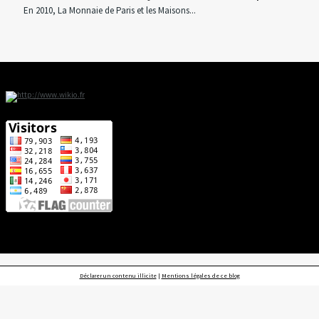
En 2010, La Monnaie de Paris et les Maisons...
Déclarer un contenu illicite
|
Mentions légales de ce blog