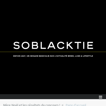
Mère Noël et les résultats du concours !
Page d'accueil