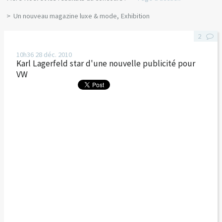
Un nouveau magazine luxe & mode, Exhibition
2
10h36
28
déc. 2010
Karl Lagerfeld star d'une nouvelle publicité pour
VW