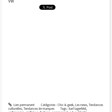
VW
Lien permanent
Catégories :
Chic & geek
,
Les news
,
Tendances
culturelles
,
Tendances de marques
Tags :
karl lagerfeld
,