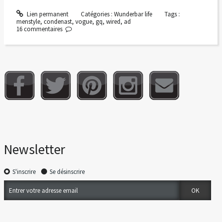
Lien permanent
Catégories :
Wunderbar life
Tags :
menstyle
,
condenast
,
vogue
,
gq
,
wired
,
ad
16
commentaires
Newsletter
S'inscrire
Se désinscrire