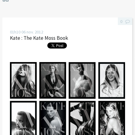
0
01h10
06
nov. 2012
Kate : The Kate Moss Book