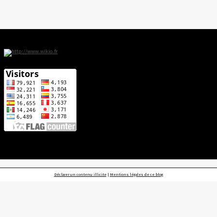
Déclarer un contenu illicite
|
Mentions légales de ce blog