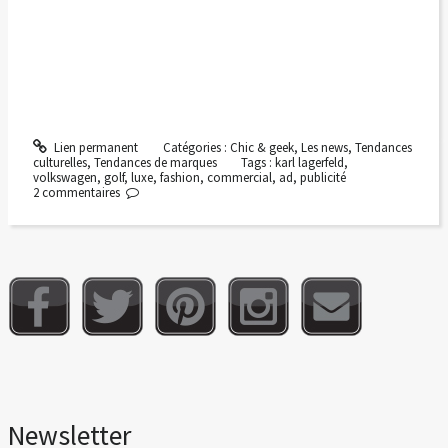
Lien permanent
Catégories :
Chic & geek
,
Les news
,
Tendances
culturelles
,
Tendances de marques
Tags :
karl lagerfeld
,
volkswagen
,
golf
,
luxe
,
fashion
,
commercial
,
ad
,
publicité
2
commentaires
Newsletter