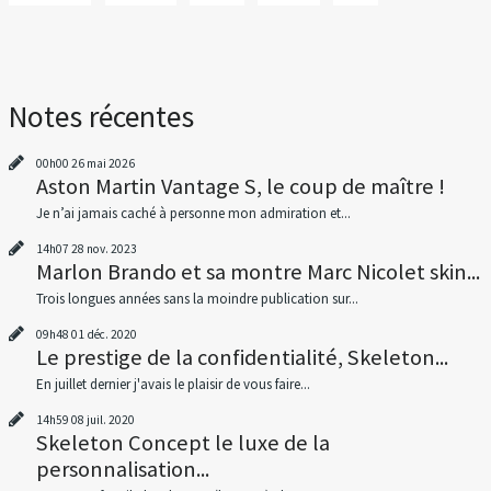
Notes récentes
00h00
26
mai 2026
Aston Martin Vantage S, le coup de maître !
Je n’ai jamais caché à personne mon admiration et...
14h07
28
nov. 2023
Marlon Brando et sa montre Marc Nicolet skin...
Trois longues années sans la moindre publication sur...
09h48
01
déc. 2020
Le prestige de la confidentialité, Skeleton...
En juillet dernier j'avais le plaisir de vous faire...
14h59
08
juil. 2020
Skeleton Concept le luxe de la
personnalisation...