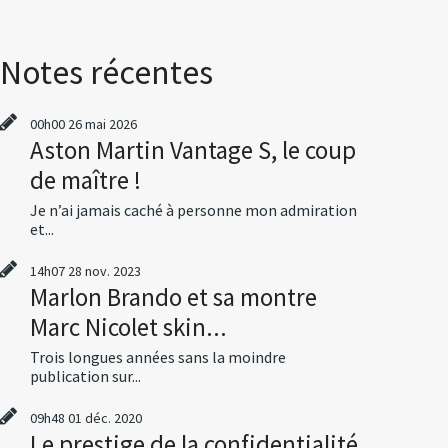
Notes récentes
00h00
26
mai 2026
Aston Martin Vantage S, le coup
de maître !
Je n’ai jamais caché à personne mon admiration
et...
14h07
28
nov. 2023
Marlon Brando et sa montre
Marc Nicolet skin...
Trois longues années sans la moindre
publication sur...
09h48
01
déc. 2020
Le prestige de la confidentialité,