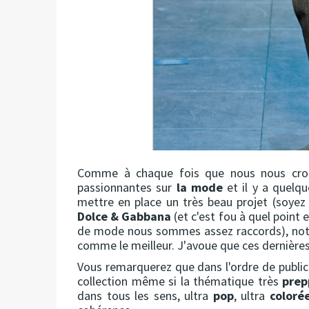
Comme à chaque fois que nous nous crois
passionnantes sur
la mode
et il y a quel
mettre en place un très beau projet (soye
Dolce & Gabbana
(et c'est fou à quel point 
de mode nous sommes assez raccords), notre
comme le meilleur. J'avoue que ces dernières
Vous remarquerez que dans l'ordre de publicat
collection même si la thématique très
prep
dans tous les sens, ultra
pop
, ultra
coloré