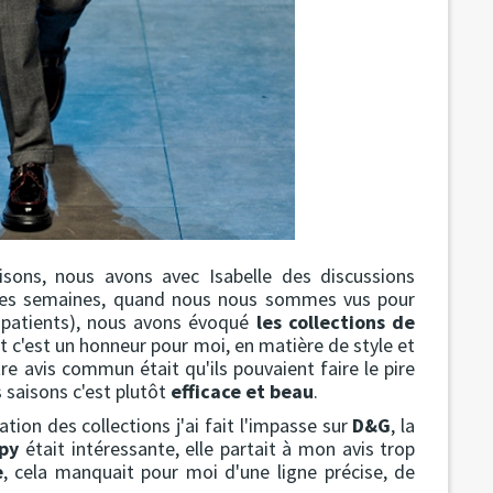
ons, nous avons avec Isabelle des discussions
ques semaines, quand nous nous sommes vus pour
z patients), nous avons évoqué
les collections de
et c'est un honneur pour moi, en matière de style et
 avis commun était qu'ils pouvaient faire le pire
 saisons c'est plutôt
efficace et beau
.
ion des collections j'ai fait l'impasse sur
D&G
, la
py
était intéressante, elle partait à mon avis trop
e
, cela manquait pour moi d'une ligne précise, de