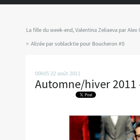
La fille du week-end, Valentina Zeliaeva par Alex 
Alizée par soblacktie pour Boucheron #0
00h05
22
août 2011
Automne/hiver 2011 