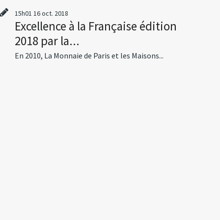
15h01
16
oct. 2018
Excellence à la Française édition
2018 par la...
En 2010, La Monnaie de Paris et les Maisons...