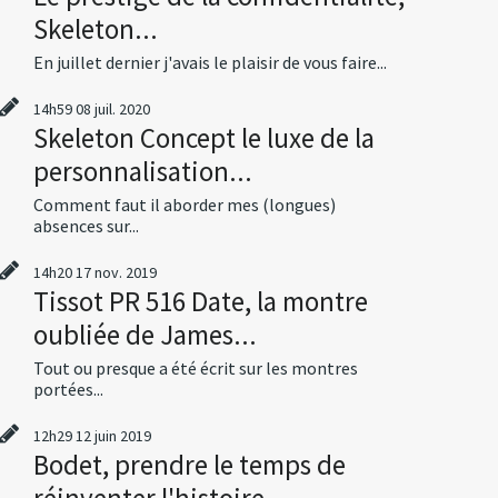
Skeleton...
En juillet dernier j'avais le plaisir de vous faire...
14h59
08
juil. 2020
Skeleton Concept le luxe de la
personnalisation...
Comment faut il aborder mes (longues)
absences sur...
14h20
17
nov. 2019
Tissot PR 516 Date, la montre
oubliée de James...
Tout ou presque a été écrit sur les montres
portées...
12h29
12
juin 2019
Bodet, prendre le temps de
réinventer l'histoire