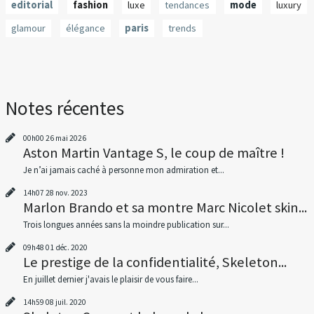
editorial
fashion
luxe
tendances
mode
luxury
glamour
élégance
paris
trends
Notes récentes
00h00
26
mai 2026
Aston Martin Vantage S, le coup de maître !
Je n’ai jamais caché à personne mon admiration et...
14h07
28
nov. 2023
Marlon Brando et sa montre Marc Nicolet skin...
Trois longues années sans la moindre publication sur...
09h48
01
déc. 2020
Le prestige de la confidentialité, Skeleton...
En juillet dernier j'avais le plaisir de vous faire...
14h59
08
juil. 2020