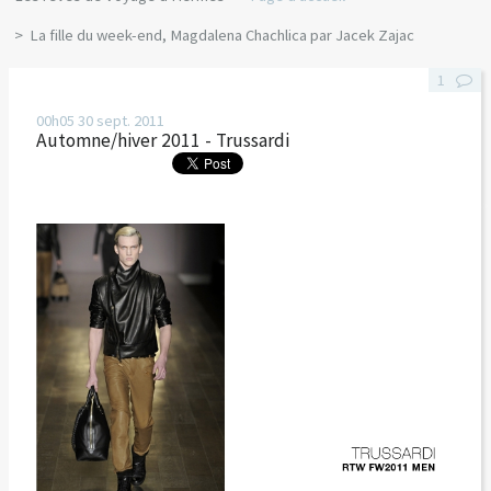
La fille du week-end, Magdalena Chachlica par Jacek Zajac
1
00h05
30
sept. 2011
Automne/hiver 2011 - Trussardi