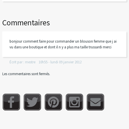
Commentaires
bonjour comment faire pour commander un blouson femme que j ai
vu dans une boutique et dont il n y a plus ma taille trussardi merci
Écrit par :
mestre
10h55
-
lundi 09
janvier 2012
Les commentaires sont fermés.