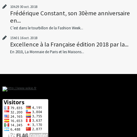
10h29
30
oct. 2018
Frédérique Constant, son 30ème anniversaire
en...
C’est dans le tourbillon de la Fashion Week...
15h01
16
oct. 2018
Excellence à la Française édition 2018 par la...
En 2010, La Monnaie de Paris et les Maisons...