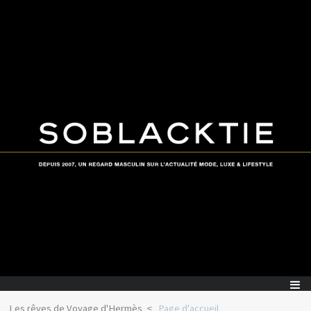
Les rêves de Voyage d'Hermès
Page d'accueil