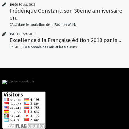
10h29
30
oct. 2018
Frédérique Constant, son 30ème anniversaire
en...
C’est dans le tourbillon de la Fashion Week...
15h01
16
oct. 2018
Excellence à la Française édition 2018 par la...
En 2010, La Monnaie de Paris et les Maisons...