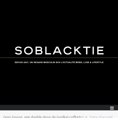
Grey Goose, une double dose de (vodka) coffrets !
Page d'accueil