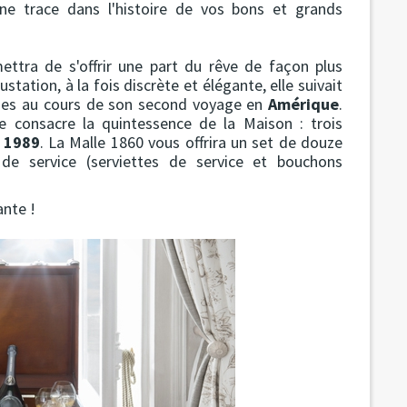
 une trace dans l'histoire de vos bons et grands
ettra de s'offrir une part du rêve de façon plus
station, à la fois discrète et élégante, elle suivait
ines au cours de son second voyage en
Amérique
.
le consacre la quintessence de la Maison : trois
 1989
. La Malle 1860 vous offrira un set de douze
 de service (serviettes de service et bouchons
ante !