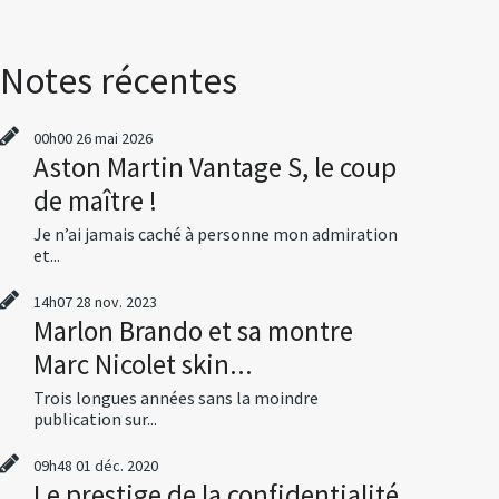
Notes récentes
00h00
26
mai 2026
Aston Martin Vantage S, le coup
de maître !
Je n’ai jamais caché à personne mon admiration
et...
14h07
28
nov. 2023
Marlon Brando et sa montre
Marc Nicolet skin...
Trois longues années sans la moindre
publication sur...
09h48
01
déc. 2020
Le prestige de la confidentialité,