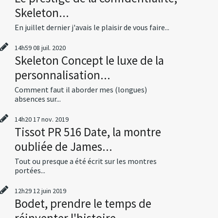
Skeleton...
En juillet dernier j'avais le plaisir de vous faire...
14h59
08
juil. 2020
Skeleton Concept le luxe de la
personnalisation...
Comment faut il aborder mes (longues)
absences sur...
14h20
17
nov. 2019
Tissot PR 516 Date, la montre
oubliée de James...
Tout ou presque a été écrit sur les montres
portées...
12h29
12
juin 2019
Bodet, prendre le temps de
réinventer l'histoire