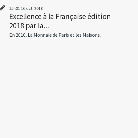
15h01
16
oct. 2018
Excellence à la Française édition
2018 par la...
En 2010, La Monnaie de Paris et les Maisons...