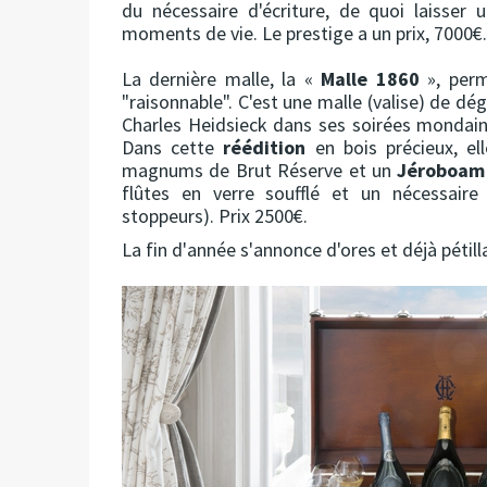
du nécessaire d'écriture, de quoi laisser
moments de vie. Le prestige a un prix, 7000€.
La dernière malle, la «
Malle 1860
», perm
"raisonnable". C'est une malle (valise) de dégu
Charles Heidsieck dans ses soirées monda
Dans cette
réédition
en bois précieux, el
magnums de Brut Réserve et un
Jéroboam
flûtes en verre soufflé et un nécessaire
stoppeurs). Prix 2500€.
La fin d'année s'annonce d'ores et déjà pétill