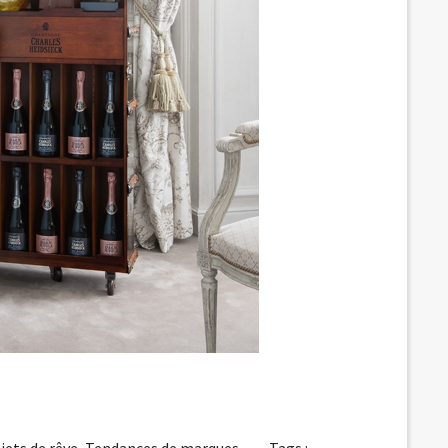
jets de rêve
,
Tendances de marques
Tags :