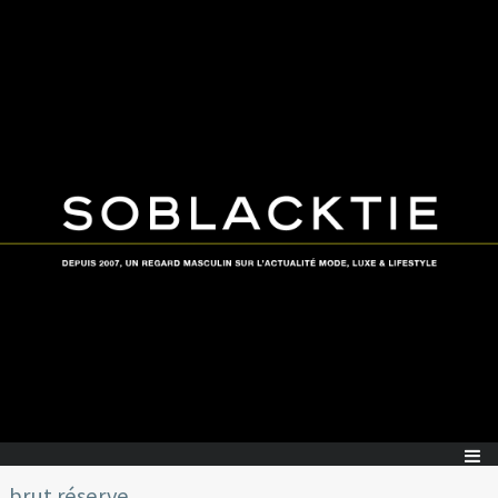
brut réserve