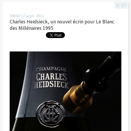
0
00h00
17
sept. 2013
Charles Heidsieck, un nouvel écrin pour Le Blanc
des Millénaires 1995