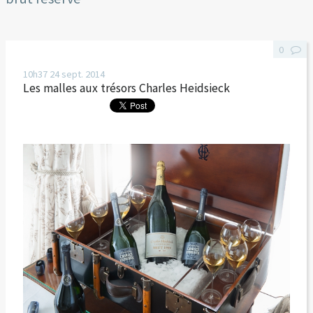
0
10h37
24
sept. 2014
Les malles aux trésors Charles Heidsieck