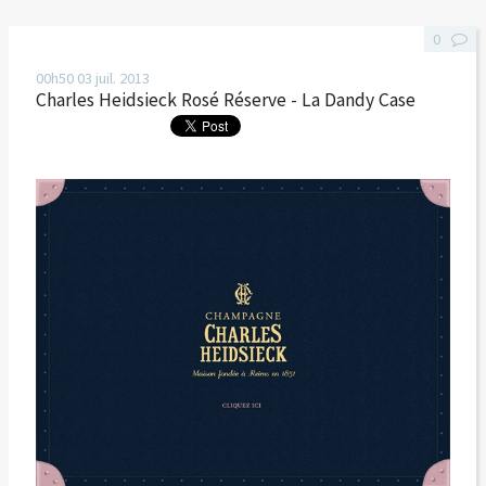
0
00h50
03
juil. 2013
Charles Heidsieck Rosé Réserve - La Dandy Case