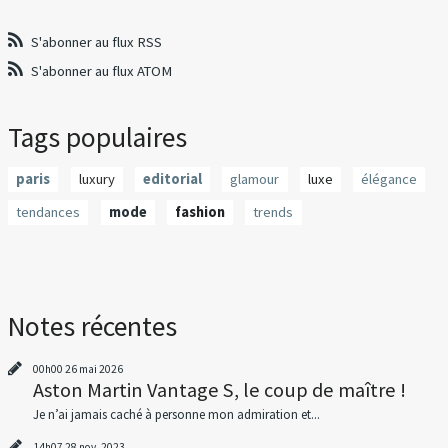
S'abonner au flux RSS
S'abonner au flux ATOM
Tags populaires
paris
luxury
editorial
glamour
luxe
élégance
tendances
mode
fashion
trends
Notes récentes
00h00
26
mai 2026
Aston Martin Vantage S, le coup de maître !
Je n’ai jamais caché à personne mon admiration et...
14h07
28
nov. 2023