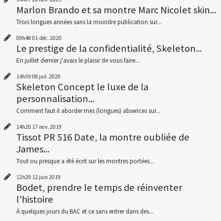
Marlon Brando et sa montre Marc Nicolet skin...
Trois longues années sans la moindre publication sur...
09h48
01
déc. 2020
Le prestige de la confidentialité, Skeleton...
En juillet dernier j'avais le plaisir de vous faire...
14h59
08
juil. 2020
Skeleton Concept le luxe de la
personnalisation...
Comment faut il aborder mes (longues) absences sur...
14h20
17
nov. 2019
Tissot PR 516 Date, la montre oubliée de
James...
Tout ou presque a été écrit sur les montres portées...
12h29
12
juin 2019
Bodet, prendre le temps de réinventer
l'histoire
À quelques jours du BAC et ce sans entrer dans des...