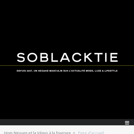
Hom Nguyen et la Vénus à la fourrure
Page d'accueil