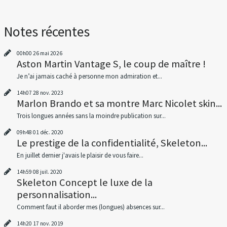
Notes récentes
00h00
26
mai 2026
Aston Martin Vantage S, le coup de maître !
Je n’ai jamais caché à personne mon admiration et...
14h07
28
nov. 2023
Marlon Brando et sa montre Marc Nicolet skin...
Trois longues années sans la moindre publication sur...
09h48
01
déc. 2020
Le prestige de la confidentialité, Skeleton...
En juillet dernier j'avais le plaisir de vous faire...
14h59
08
juil. 2020
Skeleton Concept le luxe de la
personnalisation...
Comment faut il aborder mes (longues) absences sur...
14h20
17
nov. 2019