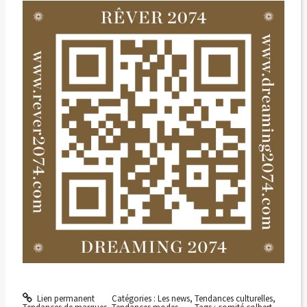
Lien permanent
Catégories :
Les news
,
Tendances culturelles
,