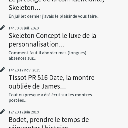
Skeleton...
En juillet dernier j'avais le plaisir de vous faire...
14h59
08
juil. 2020
Skeleton Concept le luxe de la
personnalisation...
Comment faut il aborder mes (longues)
absences sur...
14h20
17
nov. 2019
Tissot PR 516 Date, la montre
oubliée de James...
Tout ou presque a été écrit sur les montres
portées...
12h29
12
juin 2019
Bodet, prendre le temps de
réinventer l'histoire