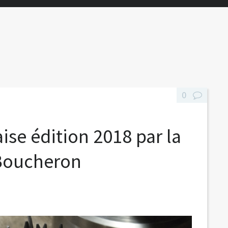
0
aise édition 2018 par la
 Boucheron