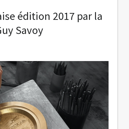
aise édition 2017 par la
Guy Savoy