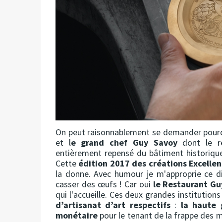
On peut raisonnablement se demander pour
et l
e grand chef Guy Savoy
dont le res
entièrement repensé du bâtiment historiqu
Cette
édition 2017 des créations Excellen
la donne. Avec humour je m'approprie ce d
casser des œufs ! Car oui
le Restaurant Gu
qui l'accueille. Ces deux grandes institutio
d’artisanat d’art respectifs
:
la haute 
monétaire
pour le tenant de la frappe des m