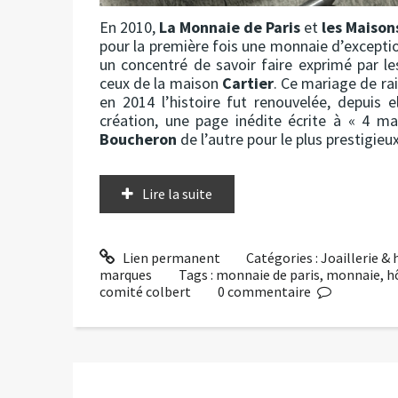
En 2010,
La Monnaie de Paris
et
les Maison
pour la première fois une monnaie d’exceptio
un concentré de savoir faire exprimé par les
ceux de la maison
Cartier
. Ce mariage de ra
en 2014 l’histoire fut renouvelée, depuis 
création, une page inédite écrite à « 4 mai
Boucheron
de l’autre pour le plus prestigieux
Lire la suite
Lien permanent
Catégories :
Joaillerie &
marques
Tags :
monnaie de paris
,
monnaie
,
h
comité colbert
0
commentaire