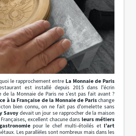
quoi le rapprochement entre
La Monnaie de Paris
taurant est installé depuis 2015 dans l’écrin
e de la Monnaie de Paris ne s'est pas fait avant ?
ce à la Française de la Monnaie de Paris
change
icton bien connu, on ne fait pas d'omelette sans
y Savoy
devait un jour se rapprocher de la maison
ns Françaises, excellent chacune dans
leurs métiers
gastronomie
pour le chef multi-étoilés et
l’art
étaux. Les parallèles sont nombreux mais dans les