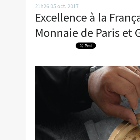
21h26
05
oct. 2017
Excellence à la Franç
Monnaie de Paris et 