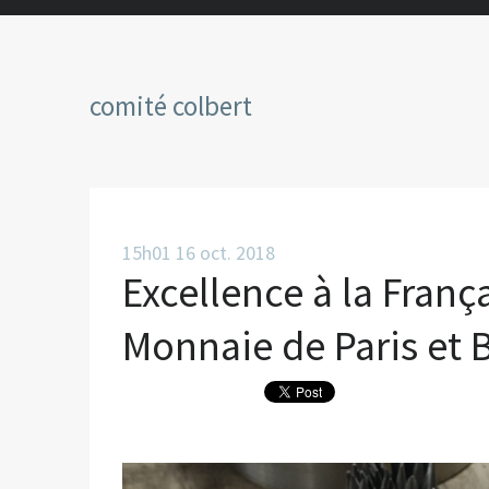
comité colbert
15h01
16
oct. 2018
Excellence à la Franç
Monnaie de Paris et