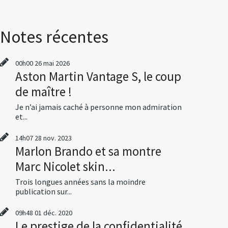
Notes récentes
00h00
26
mai 2026
Aston Martin Vantage S, le coup
de maître !
Je n’ai jamais caché à personne mon admiration
et...
14h07
28
nov. 2023
Marlon Brando et sa montre
Marc Nicolet skin...
Trois longues années sans la moindre
publication sur...
09h48
01
déc. 2020
Le prestige de la confidentialité,