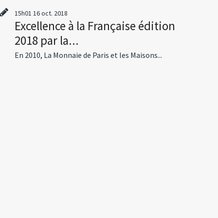
15h01
16
oct. 2018
Excellence à la Française édition
2018 par la...
En 2010, La Monnaie de Paris et les Maisons...