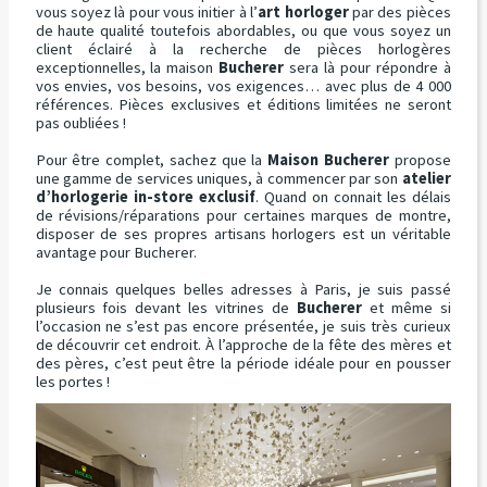
vous soyez là pour vous initier à l’
art horloger
par des pièces
de haute qualité toutefois abordables, ou que vous soyez un
client éclairé à la recherche de pièces horlogères
exceptionnelles, la maison
Bucherer
sera là pour répondre à
vos envies, vos besoins, vos exigences… avec plus de 4 000
références. Pièces exclusives et éditions limitées ne seront
pas oubliées !
Pour être complet, sachez que la
Maison Bucherer
propose
une gamme de services uniques, à commencer par son
atelier
d’horlogerie in-store exclusif
. Quand on connait les délais
de révisions/réparations pour certaines marques de montre,
disposer de ses propres artisans horlogers est un véritable
avantage pour Bucherer.
Je connais quelques belles adresses à Paris, je suis passé
plusieurs fois devant les vitrines de
Bucherer
et même si
l’occasion ne s’est pas encore présentée, je suis très curieux
de découvrir cet endroit. À l’approche de la fête des mères et
des pères, c’est peut être la période idéale pour en pousser
les portes !