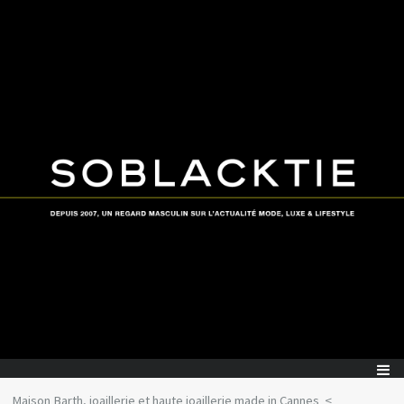
Maison Barth, joaillerie et haute joaillerie made in Cannes