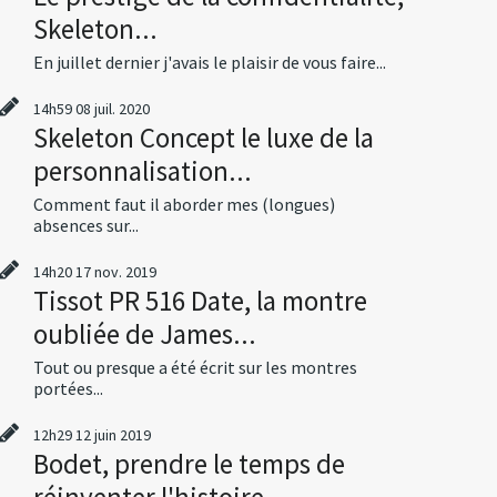
Skeleton...
En juillet dernier j'avais le plaisir de vous faire...
14h59
08
juil. 2020
Skeleton Concept le luxe de la
personnalisation...
Comment faut il aborder mes (longues)
absences sur...
14h20
17
nov. 2019
Tissot PR 516 Date, la montre
oubliée de James...
Tout ou presque a été écrit sur les montres
portées...
12h29
12
juin 2019
Bodet, prendre le temps de
réinventer l'histoire