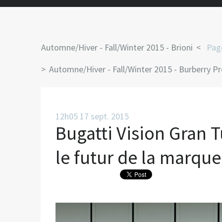
Automne/Hiver - Fall/Winter 2015 - Brioni
Page
Automne/Hiver - Fall/Winter 2015 - Burberry P
12h05
17
sept. 2015
Bugatti Vision Gran T
le futur de la marque