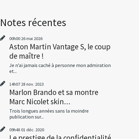
Notes récentes
00h00
26
mai 2026
Aston Martin Vantage S, le coup
de maître !
Je n’ai jamais caché à personne mon admiration
et...
14h07
28
nov. 2023
Marlon Brando et sa montre
Marc Nicolet skin...
Trois longues années sans la moindre
publication sur...
09h48
01
déc. 2020
Le prestige de la confidentialité,