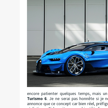
encore patienter quelques temps, mais u
Turismo 6
. Je ne serai pas honnête si je 
annonce que ce concept car bien réel, préfig