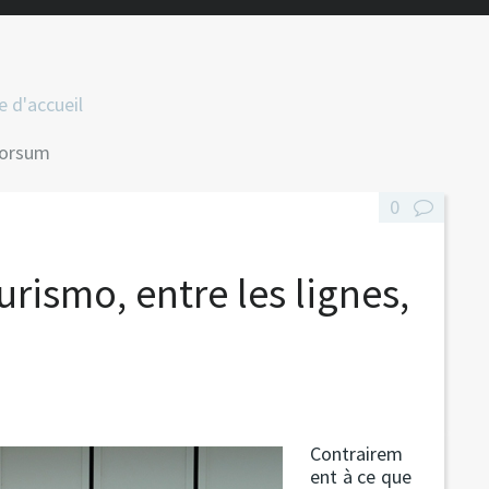
 d'accueil
rorsum
0
urismo, entre les lignes,
Contrairem
ent à ce que