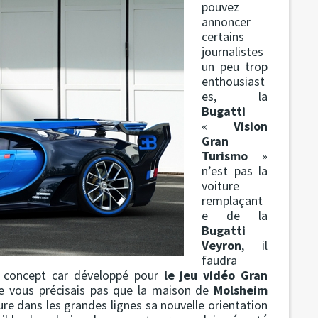
pouvez
annoncer
certains
journalistes
un peu trop
enthousiast
es, la
Bugatti
«
Vision
Gran
Turismo
»
n’est pas la
voiture
remplaçant
e de la
Bugatti
Veyron
, il
faudra
n concept car développé pour
le jeu vidéo Gran
ne vous précisais pas que la maison de
Molsheim
ure dans les grandes lignes sa nouvelle orientation