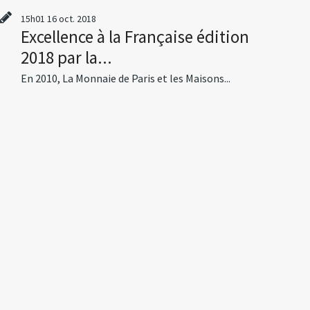
15h01
16
oct. 2018
Excellence à la Française édition
2018 par la...
En 2010, La Monnaie de Paris et les Maisons...