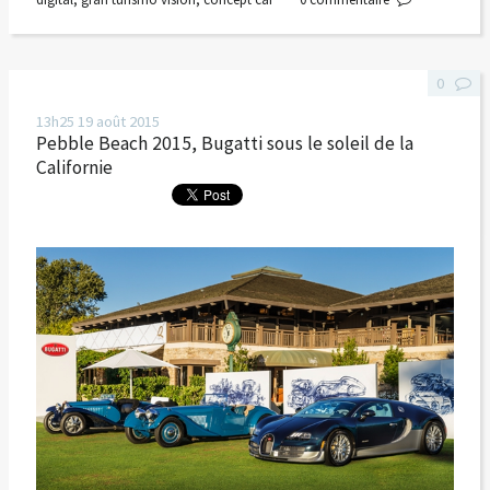
0
13h25
19
août 2015
Pebble Beach 2015, Bugatti sous le soleil de la
Californie