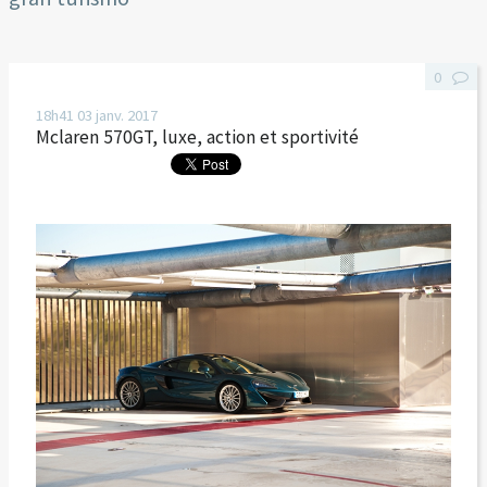
0
18h41
03
janv. 2017
Mclaren 570GT, luxe, action et sportivité