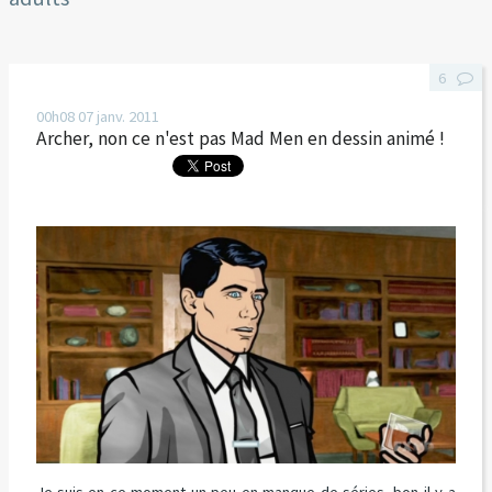
6
00h08
07
janv. 2011
Archer, non ce n'est pas Mad Men en dessin animé !