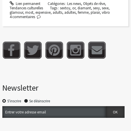
Lien permanent
Catégories :
Les news
,
Objets de rêve
,
Tendances culturelles
Tags :
sextoy
,
or
,
diamant
,
sexy
,
sexe
,
glamour
,
most
,
expensive
,
adults
,
adultes
,
femme
,
plaisir
,
vibro
4
commentaires
Newsletter
S'inscrire
Se désinscrire