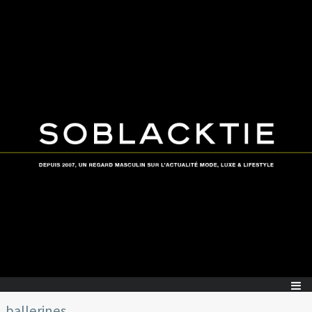
ballerines