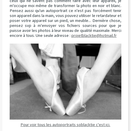
ceux qui ne savent pas comment faire avec leur appareil, je
m'occupe moi même de transformer la photo en noir et blanc.
Pensez aussi qu'un autoportrait ce n'est pas forcément tenir
son appareil dans la main, vous pouvez utiliser le retardateur et
poser votre appareil sur un pied, un meuble... Dernière chose,
pensez svp à m'envoyer vos fichiers sources pour que je
puisse avoir les photos à leur niveau de qualité maximale. Merci
encore à tous. Une seule adresse :
projetblacktie@hotmail.fr
Pour voir tous les autoportraits soblacktie c'est ici.