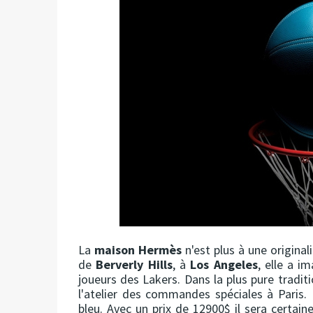
La
maison Hermès
n'est plus à une original
de
Berverly Hills
, à
Los Angeles
, elle a i
joueurs des Lakers. Dans la plus pure tradi
l'atelier des commandes spéciales à Paris. 
bleu. Avec un prix de 12900$ il sera certai