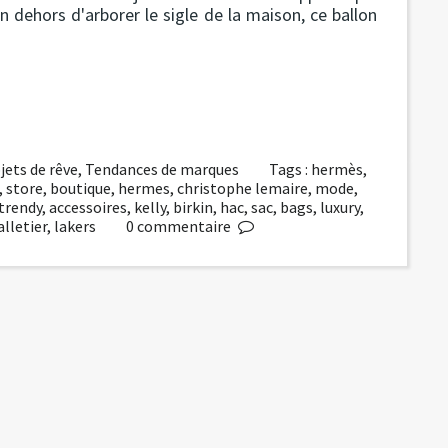
en dehors d'arborer le sigle de la maison, ce ballon
jets de rêve
,
Tendances de marques
Tags :
hermès
,
,
store
,
boutique
,
hermes
,
christophe lemaire
,
mode
,
trendy
,
accessoires
,
kelly
,
birkin
,
hac
,
sac
,
bags
,
luxury
,
lletier
,
lakers
0
commentaire