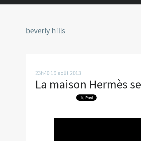
beverly hills
23h40
19
août 2013
La maison Hermès se 