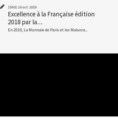
15h01
16
oct. 2018
Excellence à la Française édition
2018 par la...
En 2010, La Monnaie de Paris et les Maisons...