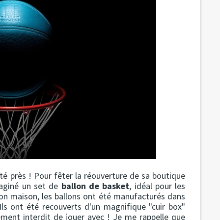
ité près ! Pour fêter la réouverture de sa boutique
maginé un set de
ballon de basket
, idéal pour les
tion maison, les ballons ont été manufacturés dans
Ils ont été recouverts d'un magnifique "cuir box"
nement interdit de jouer avec ! Je me rappelle que