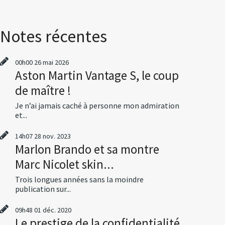
Notes récentes
00h00
26
mai 2026
Aston Martin Vantage S, le coup
de maître !
Je n’ai jamais caché à personne mon admiration
et...
14h07
28
nov. 2023
Marlon Brando et sa montre
Marc Nicolet skin...
Trois longues années sans la moindre
publication sur...
09h48
01
déc. 2020
Le prestige de la confidentialité,