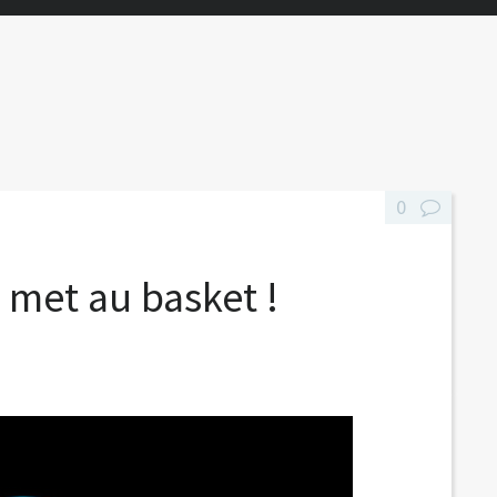
0
met au basket !