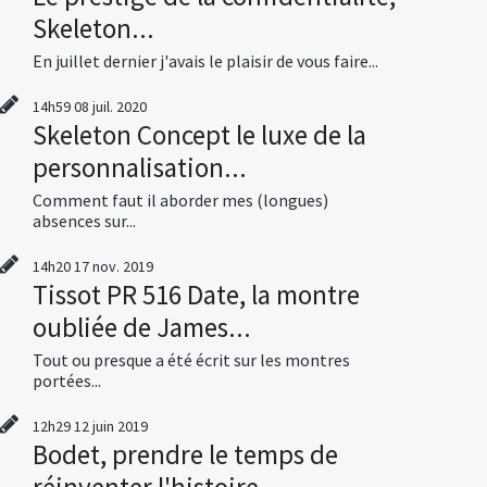
Skeleton...
En juillet dernier j'avais le plaisir de vous faire...
14h59
08
juil. 2020
Skeleton Concept le luxe de la
personnalisation...
Comment faut il aborder mes (longues)
absences sur...
14h20
17
nov. 2019
Tissot PR 516 Date, la montre
oubliée de James...
Tout ou presque a été écrit sur les montres
portées...
12h29
12
juin 2019
Bodet, prendre le temps de
réinventer l'histoire