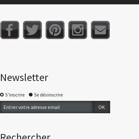
Newsletter
S'inscrire
Se désinscrire
Rechercher