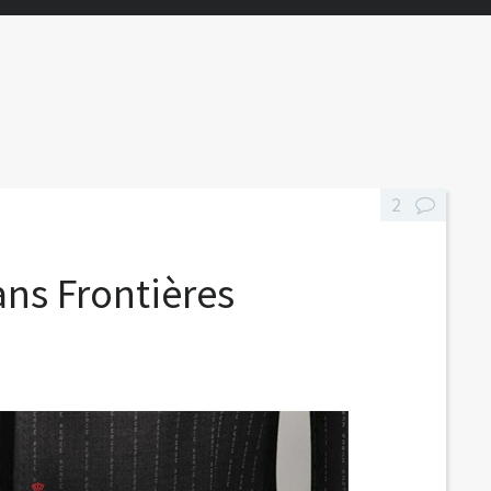
2
ns Frontières