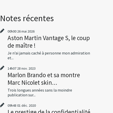
Notes récentes
00h00
26
mai 2026
Aston Martin Vantage S, le coup
de maître !
Je n’ai jamais caché à personne mon admiration
et...
14h07
28
nov. 2023
Marlon Brando et sa montre
Marc Nicolet skin...
Trois longues années sans la moindre
publication sur...
09h48
01
déc. 2020
Le prestige de la confidentialité,