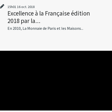
15h01
16
oct. 2018
Excellence à la Française édition
2018 par la...
En 2010, La Monnaie de Paris et les Maisons...