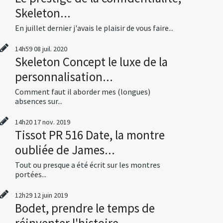
Skeleton...
En juillet dernier j'avais le plaisir de vous faire...
14h59
08
juil. 2020
Skeleton Concept le luxe de la
personnalisation...
Comment faut il aborder mes (longues)
absences sur...
14h20
17
nov. 2019
Tissot PR 516 Date, la montre
oubliée de James...
Tout ou presque a été écrit sur les montres
portées...
12h29
12
juin 2019
Bodet, prendre le temps de
réinventer l'histoire