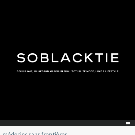
médecins sans frontières