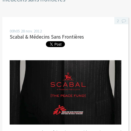
2
00h05
28
nov. 2012
Scabal & Médecins Sans Frontières