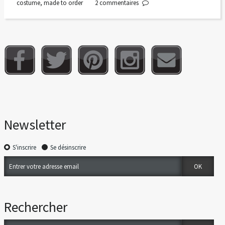
costume
,
made to order
2
commentaires
Newsletter
S'inscrire
Se désinscrire
Rechercher