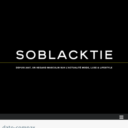
dato-compax