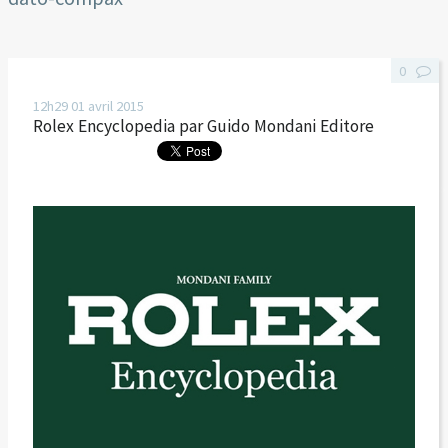
0
12h29
01
avril 2015
Rolex Encyclopedia par Guido Mondani Editore