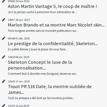
00h00
26
mai 2026
Aston Martin Vantage S, le coup de maître !
Je n’ai jamais caché à personne mon admiration et...
14h07
28
nov. 2023
Marlon Brando et sa montre Marc Nicolet skin...
Trois longues années sans la moindre publication sur...
09h48
01
déc. 2020
Le prestige de la confidentialité, Skeleton...
En juillet dernier j'avais le plaisir de vous faire...
14h59
08
juil. 2020
Skeleton Concept le luxe de la
personnalisation...
Comment faut il aborder mes (longues) absences sur...
14h20
17
nov. 2019
Tissot PR 516 Date, la montre oubliée de
James...
Tout ou presque a été écrit sur les montres portées...
12h29
12
juin 2019