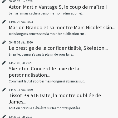
00h00
26
mai 2026
Aston Martin Vantage S, le coup de maître !
Je n’ai jamais caché à personne mon admiration et...
14h07
28
nov. 2023
Marlon Brando et sa montre Marc Nicolet skin...
Trois longues années sans la moindre publication sur...
09h48
01
déc. 2020
Le prestige de la confidentialité, Skeleton...
En juillet dernier j'avais le plaisir de vous faire...
14h59
08
juil. 2020
Skeleton Concept le luxe de la
personnalisation...
Comment faut il aborder mes (longues) absences sur...
14h20
17
nov. 2019
Tissot PR 516 Date, la montre oubliée de
James...
Tout ou presque a été écrit sur les montres portées...
12h29
12
juin 2019