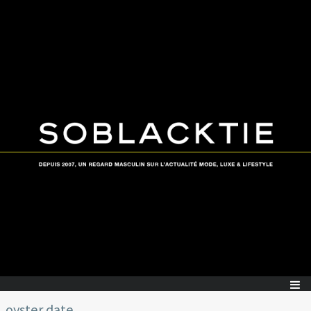
oyster date