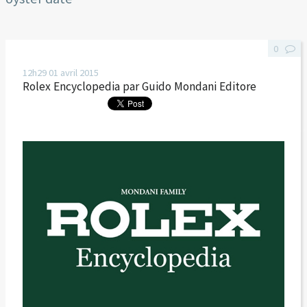
0
12h29
01
avril 2015
Rolex Encyclopedia par Guido Mondani Editore