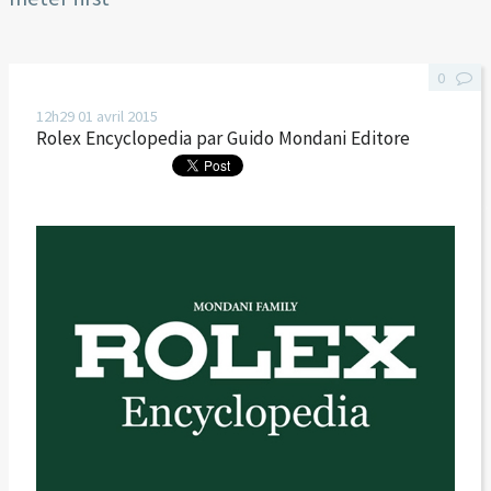
0
12h29
01
avril 2015
Rolex Encyclopedia par Guido Mondani Editore