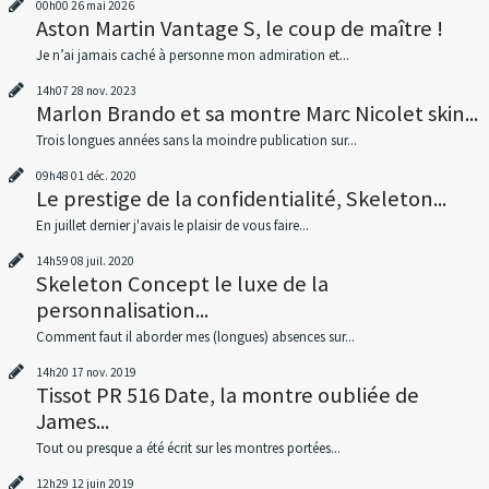
00h00
26
mai 2026
Aston Martin Vantage S, le coup de maître !
Je n’ai jamais caché à personne mon admiration et...
14h07
28
nov. 2023
Marlon Brando et sa montre Marc Nicolet skin...
Trois longues années sans la moindre publication sur...
09h48
01
déc. 2020
Le prestige de la confidentialité, Skeleton...
En juillet dernier j'avais le plaisir de vous faire...
14h59
08
juil. 2020
Skeleton Concept le luxe de la
personnalisation...
Comment faut il aborder mes (longues) absences sur...
14h20
17
nov. 2019
Tissot PR 516 Date, la montre oubliée de
James...
Tout ou presque a été écrit sur les montres portées...
12h29
12
juin 2019