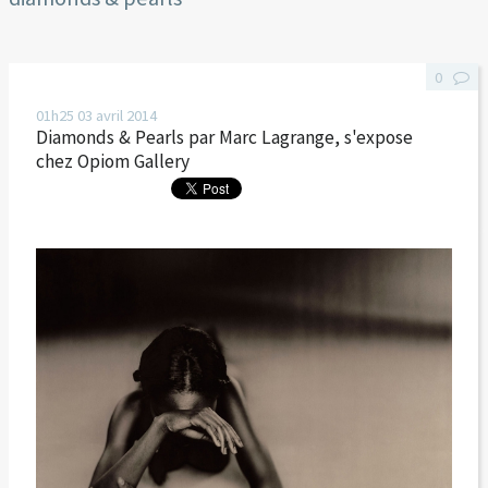
0
01h25
03
avril 2014
Diamonds & Pearls par Marc Lagrange, s'expose
chez Opiom Gallery