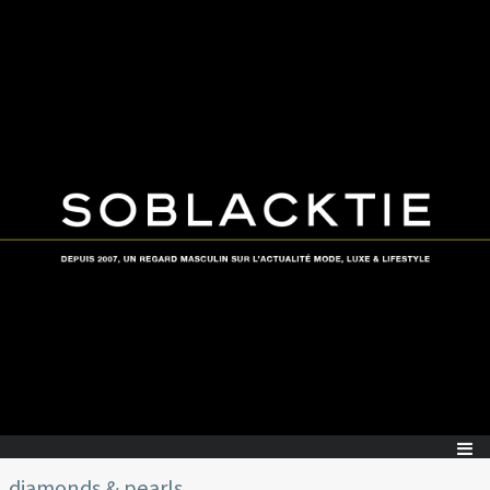
diamonds & pearls