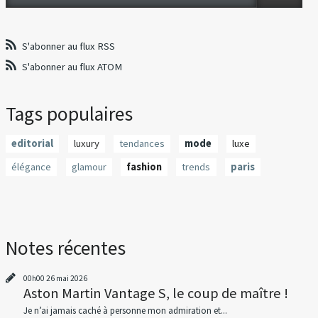
S'abonner au flux RSS
S'abonner au flux ATOM
Tags populaires
editorial
luxury
tendances
mode
luxe
élégance
glamour
fashion
trends
paris
Notes récentes
00h00
26
mai 2026
Aston Martin Vantage S, le coup de maître !
Je n’ai jamais caché à personne mon admiration et...