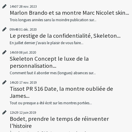
14h07
28
nov. 2023
Marlon Brando et sa montre Marc Nicolet skin...
Trois longues années sans la moindre publication sur...
09h48
01
déc. 2020
Le prestige de la confidentialité, Skeleton...
En juillet dernier j'avais le plaisir de vous faire...
14h59
08
juil. 2020
Skeleton Concept le luxe de la
personnalisation...
Comment faut il aborder mes (longues) absences sur...
14h20
17
nov. 2019
Tissot PR 516 Date, la montre oubliée de
James...
Tout ou presque a été écrit sur les montres portées...
12h29
12
juin 2019
Bodet, prendre le temps de réinventer
l'histoire