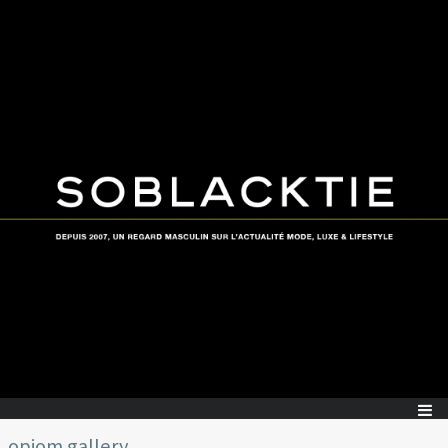
opiom gallery