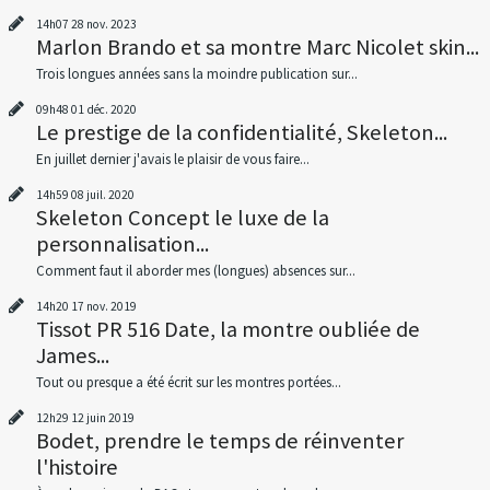
14h07
28
nov. 2023
Marlon Brando et sa montre Marc Nicolet skin...
Trois longues années sans la moindre publication sur...
09h48
01
déc. 2020
Le prestige de la confidentialité, Skeleton...
En juillet dernier j'avais le plaisir de vous faire...
14h59
08
juil. 2020
Skeleton Concept le luxe de la
personnalisation...
Comment faut il aborder mes (longues) absences sur...
14h20
17
nov. 2019
Tissot PR 516 Date, la montre oubliée de
James...
Tout ou presque a été écrit sur les montres portées...
12h29
12
juin 2019
Bodet, prendre le temps de réinventer
l'histoire