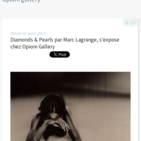
0
01h25
03
avril 2014
Diamonds & Pearls par Marc Lagrange, s'expose
chez Opiom Gallery