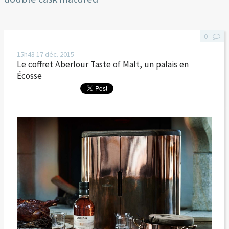
0
15h43
17
déc. 2015
Le coffret Aberlour Taste of Malt, un palais en
Écosse