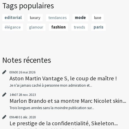
Tags populaires
editorial
luxury
tendances
mode
luxe
élégance
glamour
fashion
trends
paris
Notes récentes
00h00
26
mai 2026
Aston Martin Vantage S, le coup de maître !
Je n’ai jamais caché à personne mon admiration et...
14h07
28
nov. 2023
Marlon Brando et sa montre Marc Nicolet skin...
Trois longues années sans la moindre publication sur...
09h48
01
déc. 2020
Le prestige de la confidentialité, Skeleton...