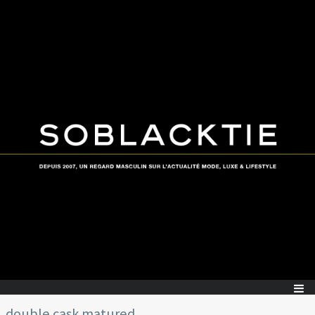
double cask matured