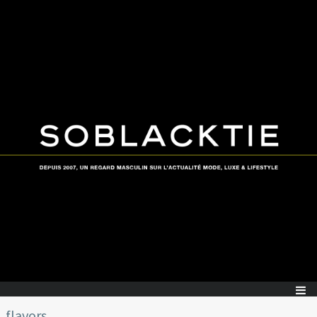
flavors