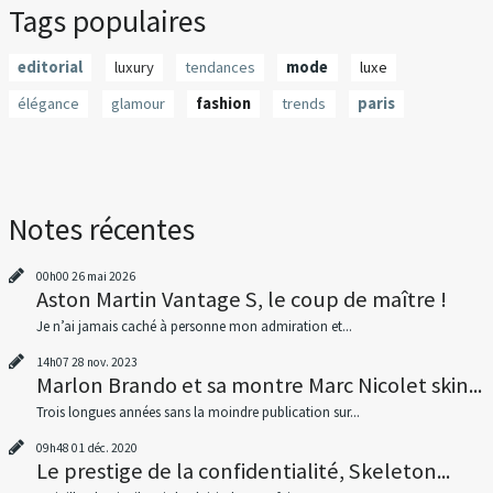
Tags populaires
editorial
luxury
tendances
mode
luxe
élégance
glamour
fashion
trends
paris
Notes récentes
00h00
26
mai 2026
Aston Martin Vantage S, le coup de maître !
Je n’ai jamais caché à personne mon admiration et...
14h07
28
nov. 2023
Marlon Brando et sa montre Marc Nicolet skin...
Trois longues années sans la moindre publication sur...
09h48
01
déc. 2020
Le prestige de la confidentialité, Skeleton...