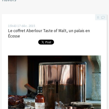
0
15h43
17
déc. 2015
Le coffret Aberlour Taste of Malt, un palais en
Écosse