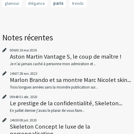
glamour
élégance
paris
trends
Notes récentes
00h00
26
mai 2026
Aston Martin Vantage S, le coup de maître !
Je n’ai jamais caché à personne mon admiration et...
14h07
28
nov. 2023
Marlon Brando et sa montre Marc Nicolet skin...
Trois longues années sans la moindre publication sur...
09h48
01
déc. 2020
Le prestige de la confidentialité, Skeleton...
En juillet dernier j'avais le plaisir de vous faire...
14h59
08
juil. 2020
Skeleton Concept le luxe de la
personnalisation...