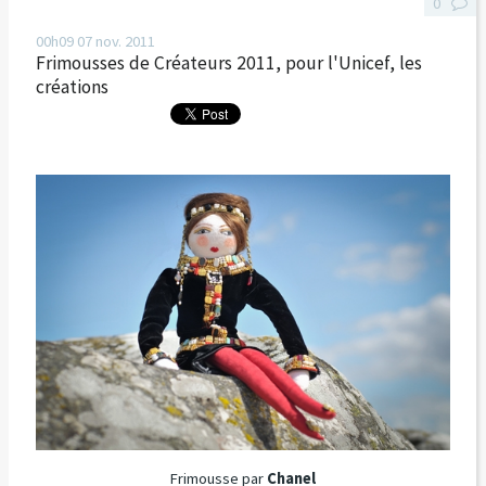
0
00h09
07
nov. 2011
Frimousses de Créateurs 2011, pour l'Unicef, les
créations
Frimousse par
Chanel