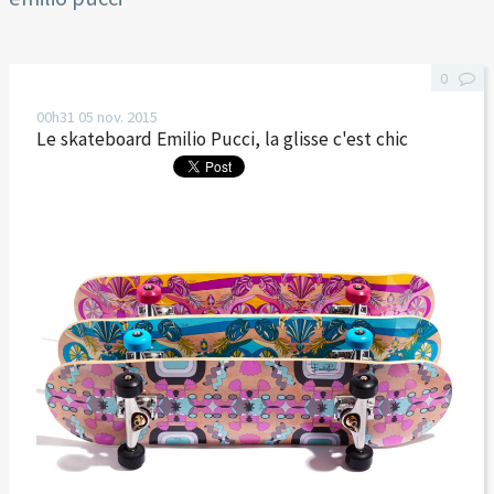
0
00h31
05
nov. 2015
Le skateboard Emilio Pucci, la glisse c'est chic