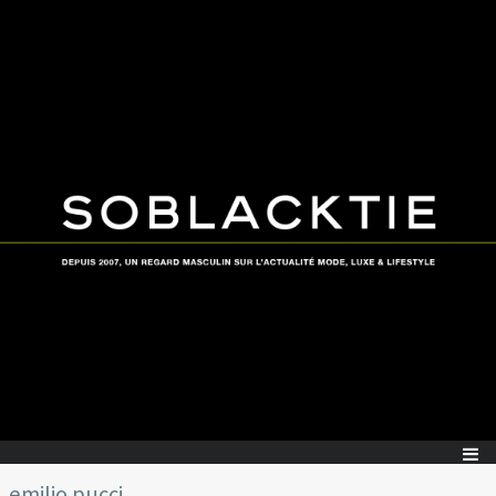
emilio pucci