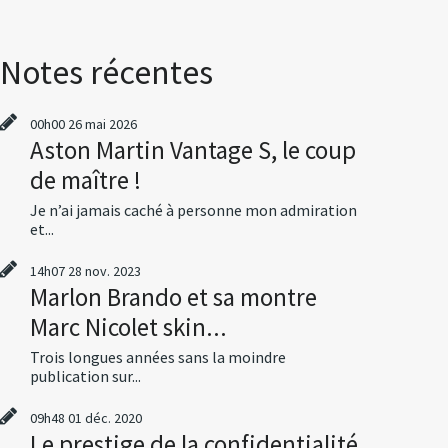
Notes récentes
00h00
26
mai 2026
Aston Martin Vantage S, le coup
de maître !
Je n’ai jamais caché à personne mon admiration
et...
14h07
28
nov. 2023
Marlon Brando et sa montre
Marc Nicolet skin...
Trois longues années sans la moindre
publication sur...
09h48
01
déc. 2020
Le prestige de la confidentialité,