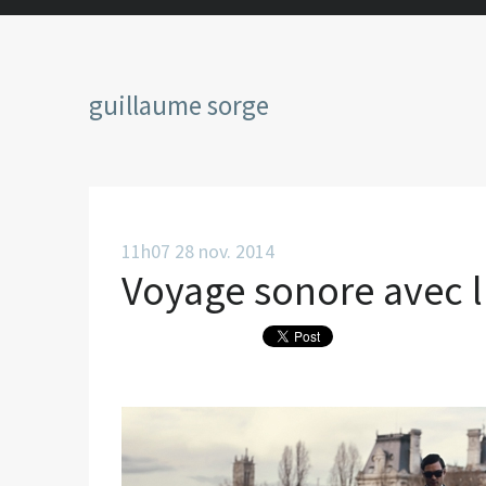
guillaume sorge
11h07
28
nov. 2014
Voyage sonore avec l