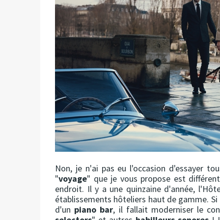
Non, je n'ai pas eu l'occasion d'essayer to
"
voyage
" que je vous propose est différent
endroit. Il y a une quinzaine d'année, l'Hôte
établissements hôteliers haut de gamme. Si 
d'un
piano bar
, il fallait moderniser le c
selectors
" et autres
habilleurs sonores
! L