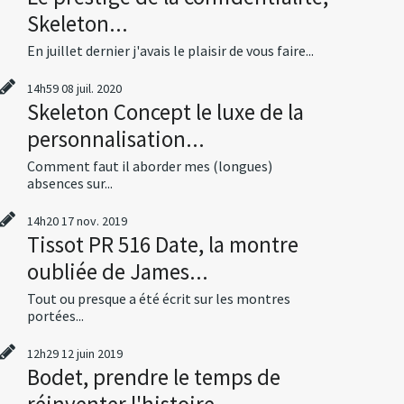
Skeleton...
En juillet dernier j'avais le plaisir de vous faire...
14h59
08
juil. 2020
Skeleton Concept le luxe de la
personnalisation...
Comment faut il aborder mes (longues)
absences sur...
14h20
17
nov. 2019
Tissot PR 516 Date, la montre
oubliée de James...
Tout ou presque a été écrit sur les montres
portées...
12h29
12
juin 2019
Bodet, prendre le temps de
réinventer l'histoire