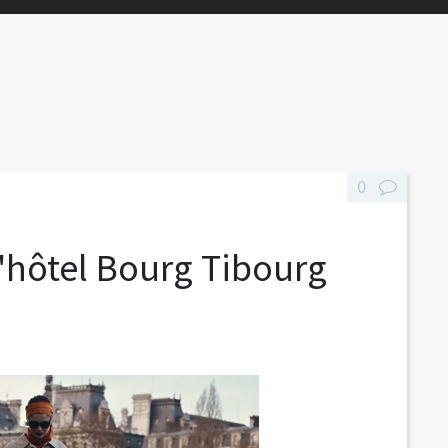
0
'hôtel Bourg Tibourg