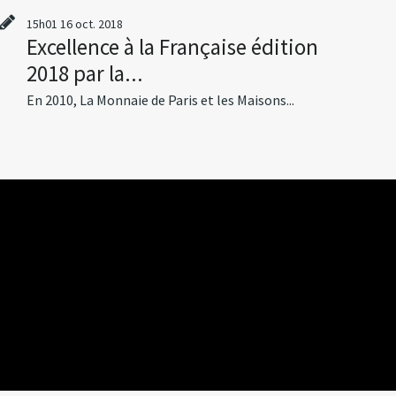
15h01
16
oct. 2018
Excellence à la Française édition
2018 par la...
En 2010, La Monnaie de Paris et les Maisons...